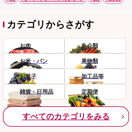
カテゴリからさがす
お肉
魚介類
お米・パン
果物類
お菓子
加工品等
雑貨・日用品
定期便
すべてのカテゴリをみる