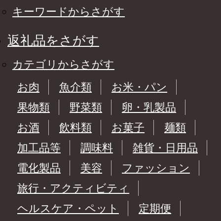
キーワードからさがす
返礼品をさがす
カテゴリからさがす
お肉
魚介類
お米・パン
果物類
野菜類
卵・乳製品
お酒
飲料類
お菓子
麺類
加工品等
調味料
雑貨・日用品
電化製品
美容
ファッション
旅行・アクティビティ
ヘルスケア・ペット
定期便