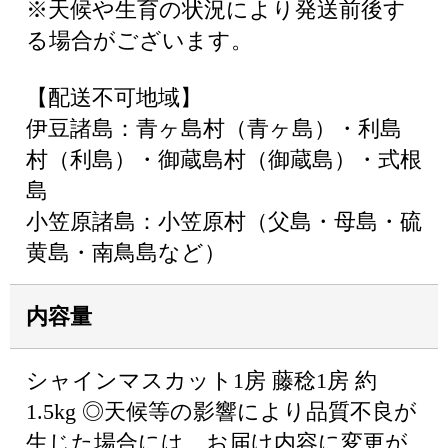
※天候や生育の状況により発送前後す
る場合がございます。
【配送不可地域】
伊豆諸島：青ヶ島村（青ヶ島）・利島
村（利島）・御蔵島村（御蔵島）・式根
島
小笠原諸島：小笠原村（父島・母島・硫
黄島・南鳥島など）
内容量
シャインマスカット1房 藤稔1房 約
1.5kg ◎天候等の影響により品質不良が
生じた場合には、お届け内容に変更が