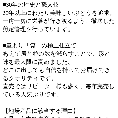
■30年の歴史と職人技
30年以上にわたり美味しいぶどうを追求。
一房一房に栄養が行き渡るよう、徹底した
剪定管理を行っています。
■量より「質」の極上仕立て
あえて房と粒の数を減らすことで、形と
味を最大限に高めました。
どこに出しても自信を持ってお届けでき
るクオリティです。
直売ではリピーター様も多く、毎年完売し
ている人気ぶりです。
【地場産品に該当する理由】