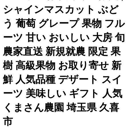
シャインマスカット ぶど
う 葡萄 グレープ 果物 フル
ーツ 甘い おいしい 大房 旬
農家直送 新規就農 限定 果
樹 高級果物 お取り寄せ 新
鮮 人気品種 デザート スイ
ーツ 美味しい ギフト 人気
くまさん農園 埼玉県 久喜
市