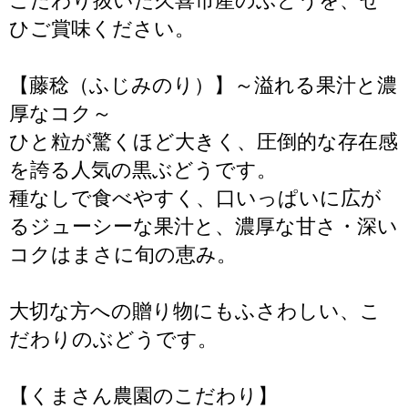
こだわり抜いた久喜市産のぶどうを、ぜ
ひご賞味ください。
【藤稔（ふじみのり）】～溢れる果汁と濃
厚なコク～
ひと粒が驚くほど大きく、圧倒的な存在感
を誇る人気の黒ぶどうです。
種なしで食べやすく、口いっぱいに広が
るジューシーな果汁と、濃厚な甘さ・深い
コクはまさに旬の恵み。
大切な方への贈り物にもふさわしい、こ
だわりのぶどうです。
【くまさん農園のこだわり】