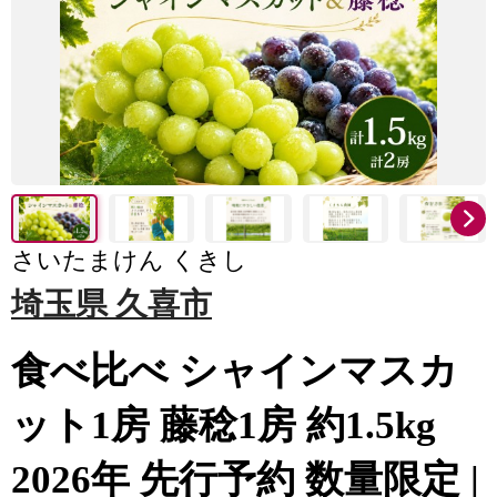
さいたまけん くきし
埼玉県 久喜市
食べ比べ シャインマスカ
ット1房 藤稔1房 約1.5kg
2026年 先行予約 数量限定 |