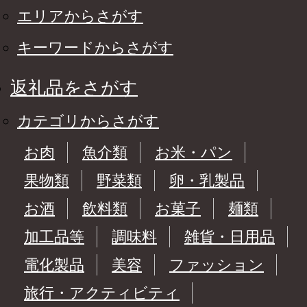
エリアからさがす
キーワードからさがす
返礼品をさがす
カテゴリからさがす
お肉
魚介類
お米・パン
果物類
野菜類
卵・乳製品
お酒
飲料類
お菓子
麺類
加工品等
調味料
雑貨・日用品
電化製品
美容
ファッション
旅行・アクティビティ