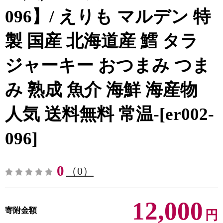
096】/ えりも マルデン 特
製 国産 北海道産 鱈 タラ
ジャーキー おつまみ つま
み 熟成 魚介 海鮮 海産物
人気 送料無料 常温-[er002-
096]
0
（0）
12,000
寄附金額
円