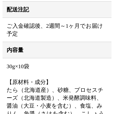
配送注記
ご入金確認後、2週間～1ヶ月でお届け
予定
内容量
30g×10袋
【原材料・成分】
たら（北海道産）、砂糖、プロセスチ
ーズ（北海道製造）、米発酵調味料、
醤油（大豆・小麦を含む）、食塩、み
りん、魚醤（さけを含む）、こしょう