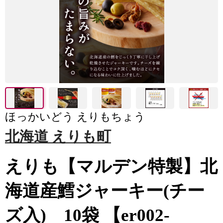
ほっかいどう えりもちょう
北海道 えりも町
えりも【マルデン特製】北
海道産鱈ジャーキー(チー
ズ入) 10袋 【er002-