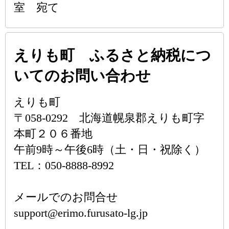
室 宛て
えりも町 ふるさと納税につ
いてのお問い合わせ
えりも町
〒058-0292 北海道幌泉郡えりも町字
本町２０６番地
午前9時～午後6時（土・日・祝除く）
TEL：050-8888-8992
メールでのお問合せ
support@erimo.furusato-lg.jp