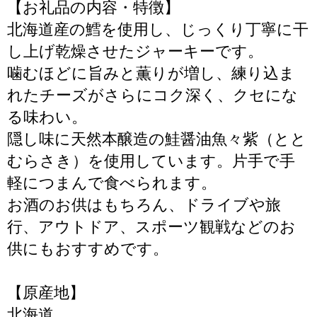
【お礼品の内容・特徴】
北海道産の鱈を使用し、じっくり丁寧に干
し上げ乾燥させたジャーキーです。
噛むほどに旨みと薫りが増し、練り込ま
れたチーズがさらにコク深く、クセにな
る味わい。
隠し味に天然本醸造の鮭醤油魚々紫（とと
むらさき）を使用しています。片手で手
軽につまんで食べられます。
お酒のお供はもちろん、ドライブや旅
行、アウトドア、スポーツ観戦などのお
供にもおすすめです。
【原産地】
北海道