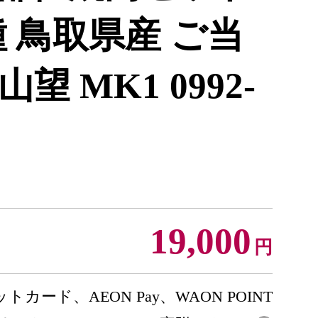
4種 鳥取県産 ご当
 MK1 0992-
19,000
円
トカード、AEON Pay、WAON POINT