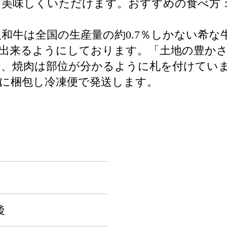
と美味しくいただけます。おすすめの食べ方
取和牛は全国の生産量の約0.7％しかない希
出来るようにしております。「土地の豊か
、焼肉は部位が分かるように札を付けてい
に梱包し冷凍便で発送します。
後