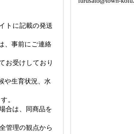
furusato@town-kofu.
イトに記載の発送
は、事前にご連絡
てお受けしており
候や生育状況、水
ます。
場合は、同商品を
全管理の観点から