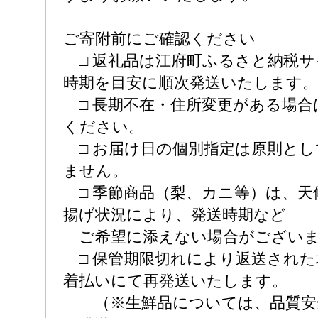
ご寄附前にご確認ください
□ 返礼品は江府町ふるさと納税サ
時期を目安に順次発送いたします。
□ 長期不在・住所変更がある場合
ください。
□ お届け日の個別指定は原則とし
ません。
□ 季節商品（梨、カニ等）は、天
揚げ状況により、発送時期など
ご希望に添えない場合がござい
□ 保管期限切れにより返送された
着払いにて再発送いたします。
（※生鮮品については、品質安