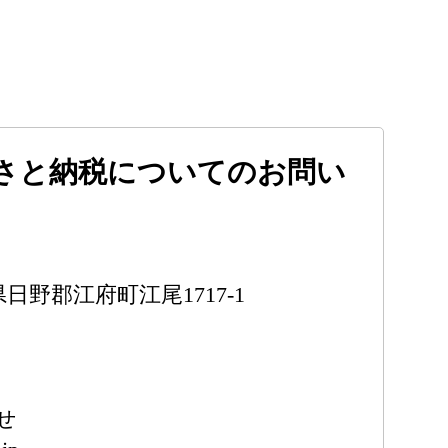
さと納税についてのお問い
取県日野郡江府町江尾1717-1
せ