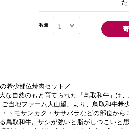
た
数量
の希少部位焼肉セット／
大な自然のもと育てられた「鳥取和牛」は
 ご当地ファーム大山望」より、鳥取和牛希少
イ・トモサンカク・ササバラなどの部位から
る鳥取和牛。サシが強いと脂がしつこいと