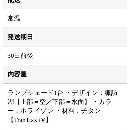
常温
発送期日
30日前後
内容量
ランプシェード1台 ・デザイン：諏訪
湖【上部＝空／下部＝水面】 ・カラ
ー：ホライゾン ・材料：チタン
【TranTixxii®】