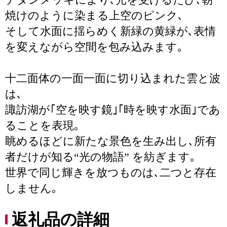
焼けのように染まる上空のピンク､
そして水面に揺らめく新緑の黄緑が､表情
を変えながら空間を包み込みます｡
十二面体の一面一面に切り込まれた雲と波
は､
諏訪湖が｢空を映す鏡｣｢時を映す水面｣であ
ることを表現｡
眺めるほどに新たな景色を生み出し､所有
者だけが知る“光の物語” を紡ぎます｡
世界で同じ輝きを放つものは､二つと存在
しません｡
返礼品の詳細