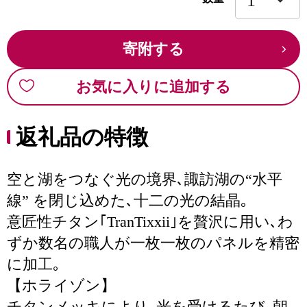
寄附する
お気に入りに追加する
返礼品の特徴
空と湖をつなぐ光の境界､諏訪湖の“水平
線” を閉じ込めた､十二の光の結晶｡
意匠性チタン｢TranTixxii｣を贅沢に用い､わ
ずか数名の職人が一枚一枚のパネルを精密
に加工｡
【ホライゾン】
チタンメッキにより､光を受けるたび､朝