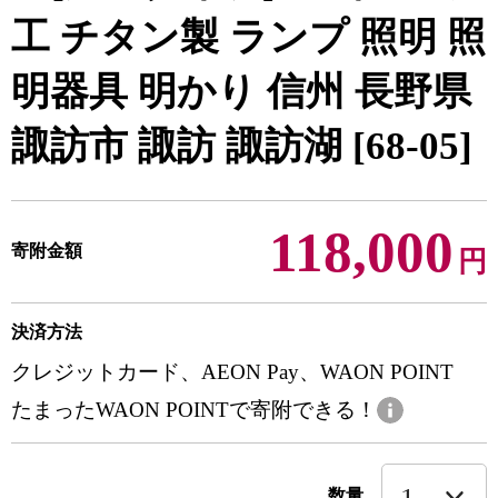
工 チタン製 ランプ 照明 照
明器具 明かり 信州 長野県
諏訪市 諏訪 諏訪湖 [68-05]
118,000
寄附金額
円
決済方法
クレジットカード、AEON Pay、WAON POINT
たまったWAON POINTで寄附できる！
数量