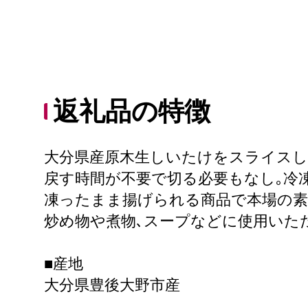
返礼品の特徴
大分県産原木生しいたけをスライス
戻す時間が不要で切る必要もなし｡冷
凍ったまま揚げられる商品で本場の素
炒め物や煮物､スープなどに使用いた
■産地
大分県豊後大野市産