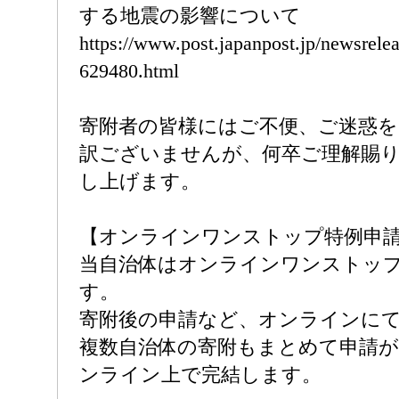
する地震の影響について
https://www.post.japanpost.jp/newsrelea
629480.html
寄附者の皆様にはご不便、ご迷惑
訳ございませんが、何卒ご理解賜
し上げます。
【オンラインワンストップ特例申
当自治体はオンラインワンストッ
す。
寄附後の申請など、オンラインに
複数自治体の寄附もまとめて申請
ンライン上で完結します。