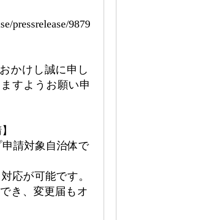
se/pressrelease/9879
をおかけし誠に申し
りますようお願い申
請】
プ申請対象自治体で
て対応が可能です。
ができ、変更届もオ