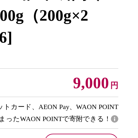
0g（200g×2
6]
9,000
円
トカード、AEON Pay、WAON POINT
まったWAON POINTで寄附できる！