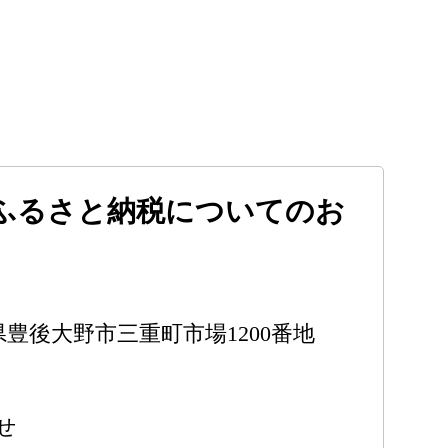
ふるさと納税についてのお
大分県豊後大野市三重町市場1200番地
せ