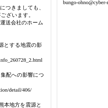
bungo-ohno@cyber-r
品につきましても、
がございます。
各運送会社のホーム
震源とする地震の影
/info_260728_2.html
う集配への影響につ
ion/detail/406/
県熊本地方を震源と