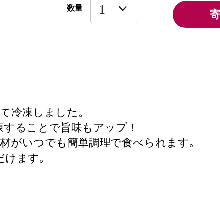
数量
して冷凍しました。
凍することで旨味もアップ！
材がいつでも簡単調理で食べられます｡
だけます｡