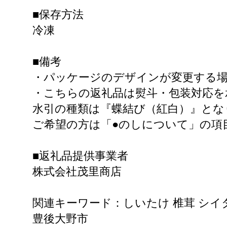
■保存方法
冷凍
■備考
・パッケージのデザインが変更する
・こちらの返礼品は熨斗・包装対応を
水引の種類は『蝶結び（紅白）』とな
ご希望の方は「●のしについて」の項
■返礼品提供事業者
株式会社茂里商店
関連キーワード：しいたけ 椎茸 シイタ
豊後大野市