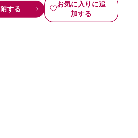
お気に入りに追
寄附する
加する