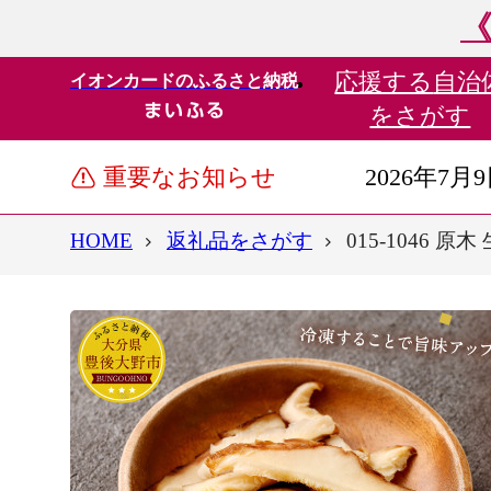
《
応援する
自治
イオンカードのふるさと納税
をさがす
重要なお知らせ
2026年7月
HOME
返礼品をさがす
015-1046 原