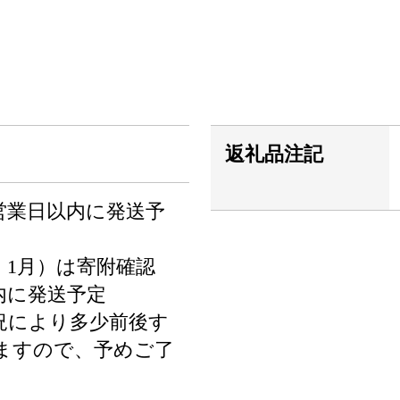
返礼品注記
営業日以内に発送予
・1月）は寄附確認
内に発送予定
況により多少前後す
ますので、予めご了