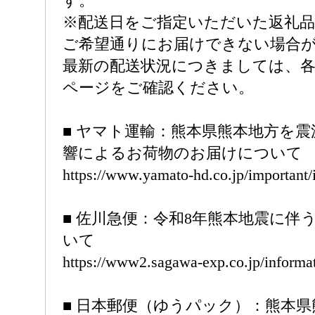
す。
※配送日をご指定いただいた返礼
ご希望通りにお届けできない場合
最新の配送状況につきましては、
ページをご確認ください。
■ ヤマト運輸：熊本県熊本地方を
響によるお荷物のお届けについて
https://www.yamato-hd.co.jp/important
■ 佐川急便：令和8年熊本地震に伴
いて
https://www2.sagawa-exp.co.jp/informat
■ 日本郵便（ゆうパック）：熊本