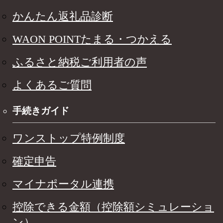
かんたん返礼品診断
WAON POINTたまる・つかえる
ふるさと納税ご利用者の声
よくあるご質問
手続きガイド
ワンストップ特例制度
確定申告
マイナポータル連携
控除できる金額（控除額シミュレーショ
ン）