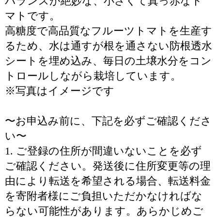
バランスが絶妙な、小さくて真っ赤なト
マトです。
高糖度で高品質なフルーツトマトを生産す
るため、水は通すが根を通さない防根透水
シートを埋め込み、毎日の土壌水分をコン
トロールしながら栽培しています。
※写真はイメージです
〜お申込み前に、下記を必ずご確認くださ
い〜
1. ご登録の住所が間違いないことを必ず
ご確認ください。発送後に住所変更等の理
由により転送を希望される場合、転送料金
を寄附者様にご負担いただかなければな
らない可能性があります。あらかじめご