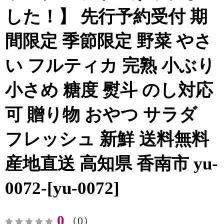
した！】 先行予約受付 期
間限定 季節限定 野菜 やさ
い フルティカ 完熟 小ぶり
小さめ 糖度 熨斗 のし対応
可 贈り物 おやつ サラダ
フレッシュ 新鮮 送料無料
産地直送 高知県 香南市 yu-
0072-[yu-0072]
0
（0）