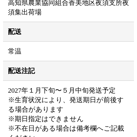
高知県農業協同組合香美地区夜須支所夜
須集出荷場
配送
常温
配送注記
2027年１月下旬〜５月中旬発送予定
※生育状況により、発送期日が前後す
る場合があります
※期日指定はできません
※不在日がある場合は備考欄へご記載