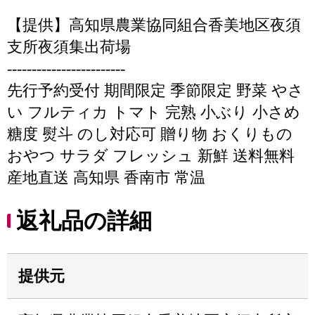
【提供】高知県農業協同組合香美地区夜須
支所夜須集出荷場
------------------------
先行予約受付 期間限定 季節限定 野菜 やさ
い フルティカ トマト 完熟 小ぶり 小さめ
糖度 熨斗 のし対応可 贈り物 おくりもの
おやつ サラダ フレッシュ 新鮮 送料無料
産地直送 高知県 香南市 常温
返礼品の詳細
提供元