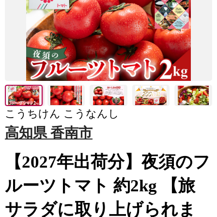
こうちけん こうなんし
高知県 香南市
【2027年出荷分】夜須のフ
ルーツトマト 約2kg 【旅
サラダに取り上げられま