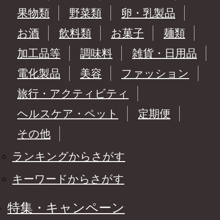
果物類
野菜類
卵・乳製品
お酒
飲料類
お菓子
麺類
加工品等
調味料
雑貨・日用品
電化製品
美容
ファッション
旅行・アクティビティ
ヘルスケア・ペット
定期便
その他
ランキングからさがす
キーワードからさがす
特集・キャンペーン