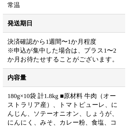
常温
発送期日
決済確認から1週間〜1か月程度
※申込が集中した場合は、プラス1〜2
か月お待たせすることがございます。
内容量
180g×10袋 計1.8kg ■原材料 牛肉（オー
ストラリア産）、トマトピューレ、に
んじん、ソテーオニオン、しょうが、
にんにく、みそ、カレー粉、食塩、コ