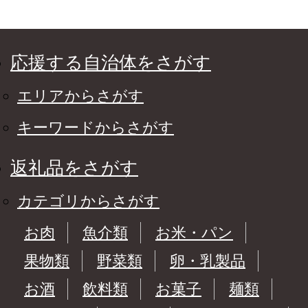
応援する自治体をさがす
エリアからさがす
キーワードからさがす
返礼品をさがす
カテゴリからさがす
お肉
魚介類
お米・パン
果物類
野菜類
卵・乳製品
お酒
飲料類
お菓子
麺類