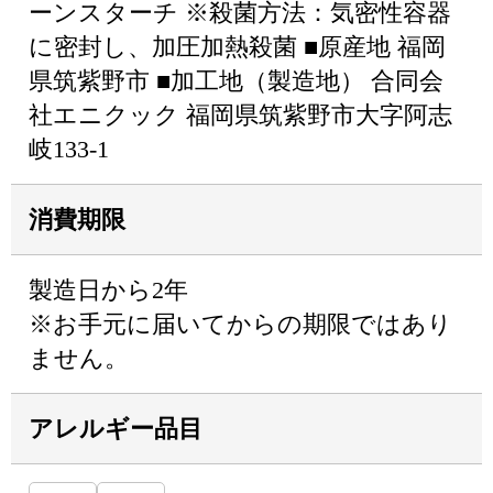
ーンスターチ ※殺菌方法：気密性容器
に密封し、加圧加熱殺菌 ■原産地 福岡
県筑紫野市 ■加工地（製造地） 合同会
社エニクック 福岡県筑紫野市大字阿志
岐133-1
消費期限
製造日から2年
※お手元に届いてからの期限ではあり
ません。
アレルギー品目