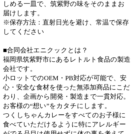
しめる一皿で、筑紫野の味をそのままお
届けします。
※保存方法：直射日光を避け、常温で保存
してください
■合同会社エニクックとは？
福岡県筑紫野市にあるレトルト食品の製造
会社です。
小ロットでのOEM・PB対応が可能で、安
心・安全な食材を使った無添加商品にこだ
わり、企画から開発・製造まで一貫対応。
お客様の“想い”をカタチにします。
つくしちゃんカレーをすべてのお子様に
食べていただけるように特にアレルギー
がでる品目は使用せずに体の事を考えて