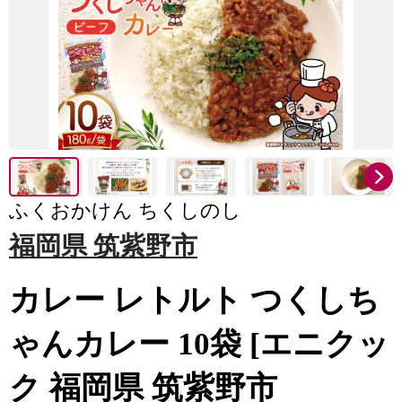
ふくおかけん ちくしのし
福岡県 筑紫野市
カレー レトルト つくしち
ゃんカレー 10袋 [エニクッ
ク 福岡県 筑紫野市