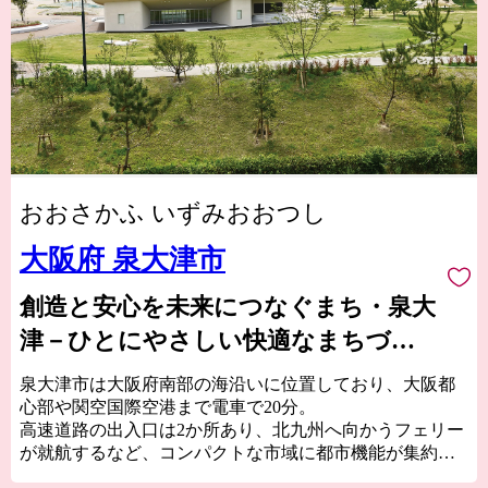
おおさかふ いずみおおつし
大阪府 泉大津市
創造と安心を未来につなぐまち・泉大
津－ひとにやさしい快適なまちづく
りをめざして－
泉大津市は大阪府南部の海沿いに位置しており、大阪都
心部や関空国際空港まで電車で20分。
高速道路の出入口は2か所あり、北九州へ向かうフェリー
が就航するなど、コンパクトな市域に都市機能が集約さ
れた、交通の利便性がとても良いところです。