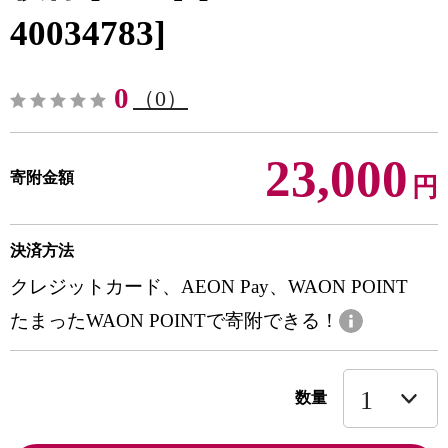
40034783]
0
（0）
23,000
寄附金額
円
決済方法
クレジットカード、AEON Pay、WAON POINT
たまったWAON POINTで寄附できる！
数量