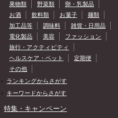
果物類
野菜類
卵・乳製品
お酒
飲料類
お菓子
麺類
加工品等
調味料
雑貨・日用品
電化製品
美容
ファッション
旅行・アクティビティ
ヘルスケア・ペット
定期便
その他
ランキングからさがす
キーワードからさがす
特集・キャンペーン