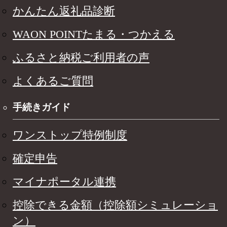
かんたん返礼品診断
WAON POINTたまる・つかえる
ふるさと納税ご利用者の声
よくあるご質問
手続きガイド
ワンストップ特例制度
確定申告
マイナポータル連携
控除できる金額（控除額シミュレーショ
ン）