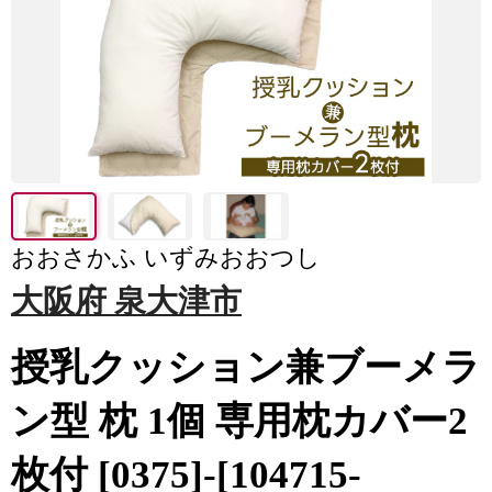
おおさかふ いずみおおつし
大阪府 泉大津市
授乳クッション兼ブーメラ
ン型 枕 1個 専用枕カバー2
枚付 [0375]-[104715-