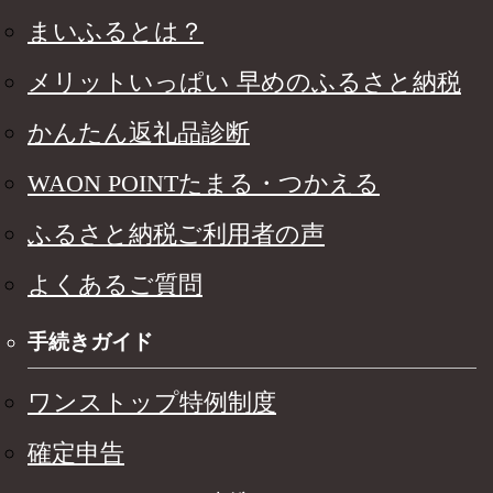
まいふるとは？
メリットいっぱい 早めのふるさと納税
かんたん返礼品診断
WAON POINTたまる・つかえる
ふるさと納税ご利用者の声
よくあるご質問
手続きガイド
ワンストップ特例制度
確定申告