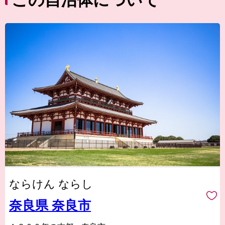
この自治体について
ならけん ならし
奈良県 奈良市