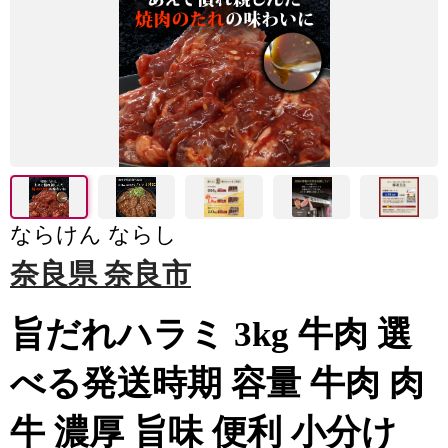
ならけん ならし
奈良県 奈良市
旨だれハラミ 3kg 牛肉 選
べる発送時期 容量 牛肉 肉
牛 濃厚 旨味 便利 小分け