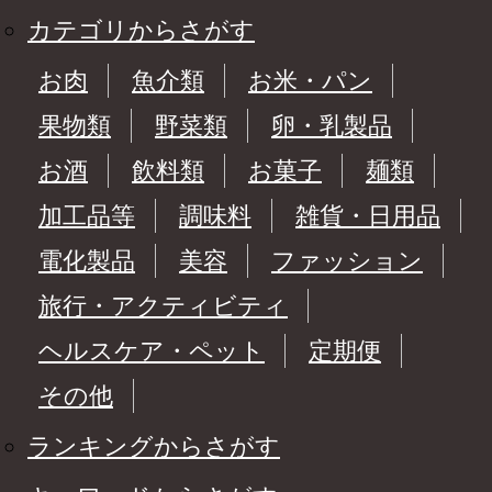
カテゴリからさがす
お肉
魚介類
お米・パン
果物類
野菜類
卵・乳製品
お酒
飲料類
お菓子
麺類
加工品等
調味料
雑貨・日用品
電化製品
美容
ファッション
旅行・アクティビティ
ヘルスケア・ペット
定期便
その他
ランキングからさがす