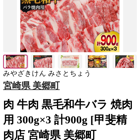
みやざきけん みさとちょう
宮崎県 美郷町
肉 牛肉 黒毛和牛バラ 焼肉
用 300g×3 計900g [甲斐精
肉店 宮崎県 美郷町