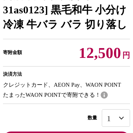
31as0123] 黒毛和牛 小分け
冷凍 牛バラ バラ 切り落し
12,500
寄附金額
円
決済方法
クレジットカード、AEON Pay、WAON POINT
たまったWAON POINTで寄附できる！
数量