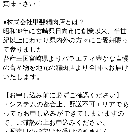
賞味下さい！
●株式会社甲斐精肉店とは？
昭和38年に宮崎県日向市に創業以来、半世
紀以上にわたり県内外の方々にご愛好賜っ
て参りました。
畜産王国宮崎県よりバラエティ豊かな自慢
の畜産物を地元の精肉店より全国へお届け
いたします。
【お申し込み前に必ずご確認ください】
・システムの都合上、配送不可エリアであ
ってもお申し込みができてしまいますの
で、ご確認の上お申込みください。
・配達日の指定はお受けできません。