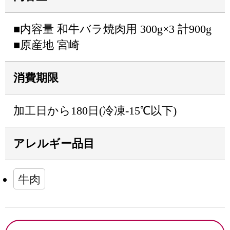
■内容量 和牛バラ焼肉用 300g×3 計900g
■原産地 宮崎
消費期限
加工日から180日(冷凍‐15℃以下)
アレルギー品目
牛肉