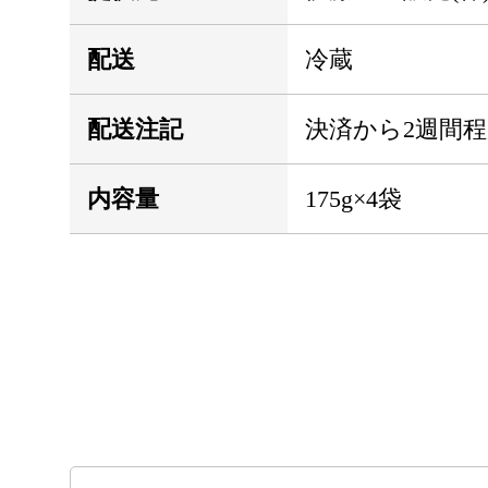
配送
冷蔵
配送注記
決済から2週間
内容量
175g×4袋