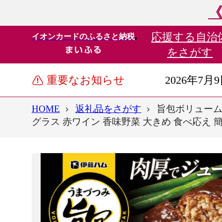
《
応援する
自治
イオンカードのふるさと納税
をさがす
重要なお知らせ
2026年7月
HOME
返礼品をさがす
旨包ボリューム
グラス 赤ワイン 香味野菜 大きめ 食べ応え 簡