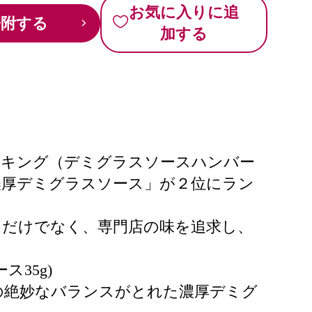
お気に入りに追
寄附する
加する
ランキング（デミグラスソースハンバー
濃厚デミグラスソース」が２位にラン
ムだけでなく、専門店の味を追求し、
35g)
の絶妙なバランスがとれた濃厚デミグ