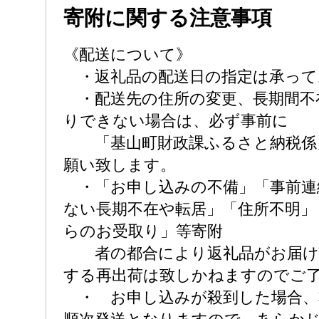
寄附に関する注意事項
《配送について》
・返礼品の配送日の指定は承って
・配送先の住所の変更、長期間不
りできない場合は、必ず事前に
「基山町財政課ふるさと納税係
願い致します。
・「お申し込みの不備」「事前連
ない長期不在や転居」「住所不明」
らのお受取り」等寄附
者の都合により返礼品がお届け
する再出荷は致しかねますのでご
・ お申し込みが殺到した場合、