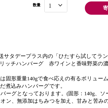
数量
毎日放送サタデープラス内の「ひたすら試して
リッチハンバーグ 赤ワインと香味野菜の
は固形重量140gで食べ応えの有るボリュー
んだ煮込みハンバーグです。
グとなっております。(固形：140g、ソース
ニオン、無添加はちみつを加え、甘みと苦み