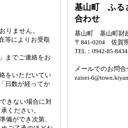
基山町 ふる
合わせ
おりません。
基山町 基山町財
在等によりお受取
〒841-0204 
TEL：0942-85-8434
」までご連絡をお
メールでのお問合
絡をいただいてい
zaisei-6@town.kiyam
「日数が経ってか
できない場合に対
了承ください。
準備ができ次第、