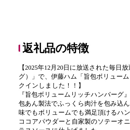
返礼品の特徴
【2025年12月20日に放送された
グ）」で、伊藤ハム「旨包ボリューム
クインしました！！】
『旨包ボリュームリッチハンバーグ』
包あん製法でふっくら肉汁を包み込
味でもボリュームでも満足頂けるハンバー
ココアパウダーと自家製のソテーオ