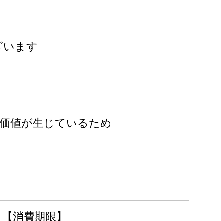
ざいます
加価値が生じているため
【消費期限】