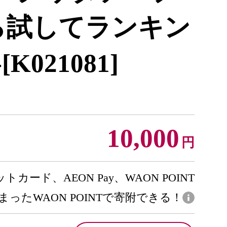
ら試してランキン
[K021081]
10,000
円
トカード、AEON Pay、WAON POINT
まったWAON POINTで寄附できる！