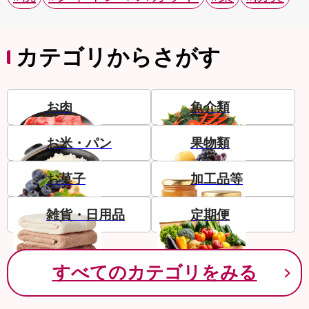
カテゴリからさがす
お肉
魚介類
お米・パン
果物類
お菓子
加工品等
雑貨・日用品
定期便
すべてのカテゴリをみる