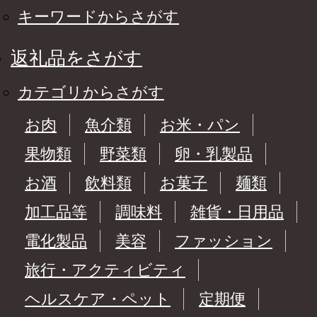
キーワードからさがす
返礼品をさがす
カテゴリからさがす
お肉
魚介類
お米・パン
果物類
野菜類
卵・乳製品
お酒
飲料類
お菓子
麺類
加工品等
調味料
雑貨・日用品
電化製品
美容
ファッション
旅行・アクティビティ
ヘルスケア・ペット
定期便