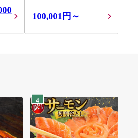
000
100,001円～
4