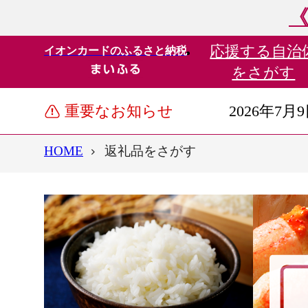
《
応援する
自治
イオンカードのふるさと納税
をさがす
重要なお知らせ
2026年7月
HOME
返礼品をさがす