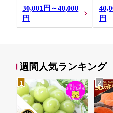
30,001円～40,000
40,
円
円
週間人気ランキング
1
2