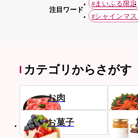
#まいふる限定
注目ワード
#シャインマ
カテゴリからさがす
お肉
お菓子