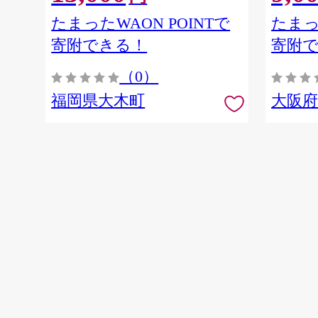
たまったWAON POINTで
たまっ
寄附できる！
寄附
（0）
福岡県大木町
大阪