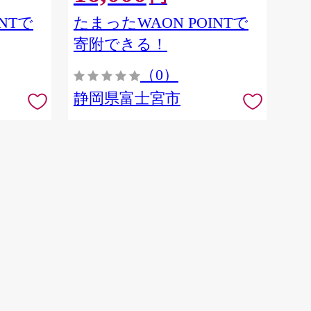
NTで
たまったWAON POINTで
寄附できる！
（0）
静岡県富士宮市