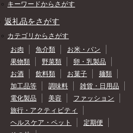
キーワードからさがす
返礼品をさがす
カテゴリからさがす
お肉
魚介類
お米・パン
果物類
野菜類
卵・乳製品
お酒
飲料類
お菓子
麺類
加工品等
調味料
雑貨・日用品
電化製品
美容
ファッション
旅行・アクティビティ
ヘルスケア・ペット
定期便