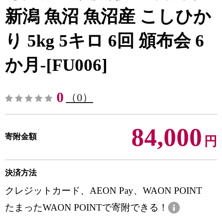
新潟 魚沼 魚沼産 こしひか
り 5kg 5キロ 6回 頒布会 6
か月-[FU006]
0
（0）
84,000
寄附金額
円
決済方法
クレジットカード、AEON Pay、WAON POINT
たまったWAON POINTで寄附できる！