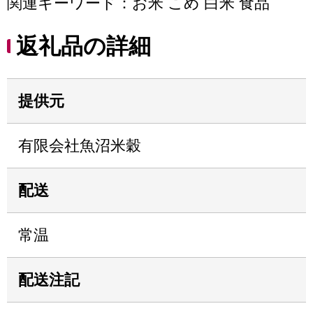
関連キーワード：お米 こめ 白米 食品
返礼品の詳細
提供元
有限会社魚沼米穀
配送
常温
配送注記