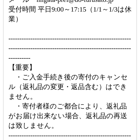
受付時間 平日9:00～17:15（1/1～1/3は休
業）
--------------------------------------------------------
--------------------------------------------------------
----------
【重要】
・ご入金手続き後の寄付のキャンセ
ル（返礼品の変更・返品含む）はでき
ません。
・寄付者様のご都合により、返礼品
がお届け出来ない場合、返礼品の再送
は致しません。
--------------------------------------------------------