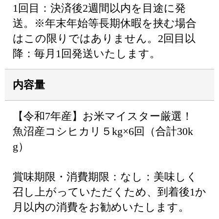
1回目：決済後2週間以内を目途に発
送。※年末年始等長期休暇を挟む場合
はこの限りではありません。2回目以
降：毎月1回発送いたします。
内容量
【令和7年産】お米マイスター厳選！
魚沼産コシヒカリ５kg×6回（合計30k
g）
賞味期限・消費期限：なし：美味しく
召し上がっていただくため、到着後1か
月以内の消費をお勧めいたします。