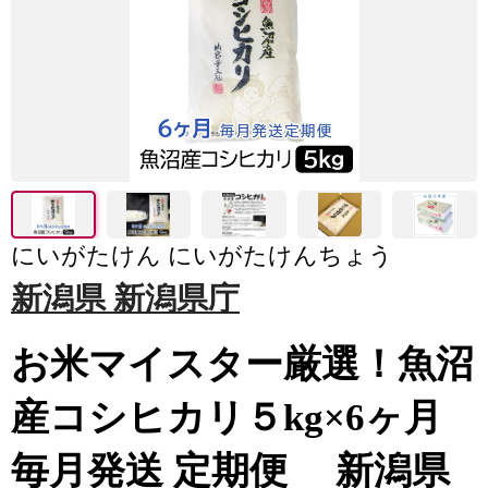
にいがたけん にいがたけんちょう
新潟県 新潟県庁
お米マイスター厳選！魚沼
産コシヒカリ５kg×6ヶ月
毎月発送 定期便 新潟県