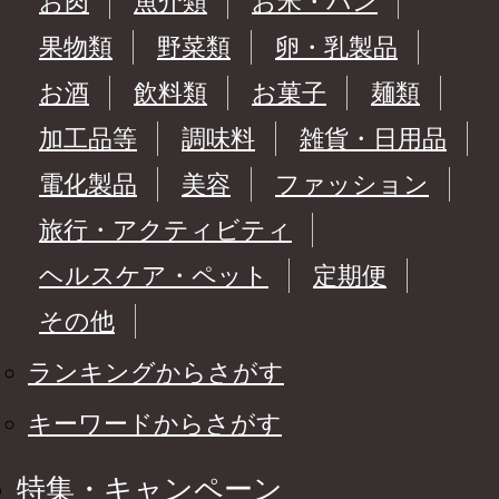
お肉
魚介類
お米・パン
果物類
野菜類
卵・乳製品
お酒
飲料類
お菓子
麺類
加工品等
調味料
雑貨・日用品
電化製品
美容
ファッション
旅行・アクティビティ
ヘルスケア・ペット
定期便
その他
ランキングからさがす
キーワードからさがす
特集・キャンペーン