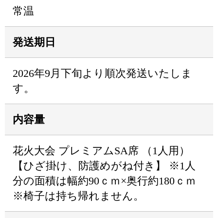
常温
発送期日
2026年9月下旬より順次発送いたしま
す。
内容量
花火大会 プレミアムSA席 （1人用）
【ひざ掛け、防護めがね付き】 ※1人
分の面積は幅約90ｃｍ×奥行約180ｃｍ
※椅子は持ち帰れません。