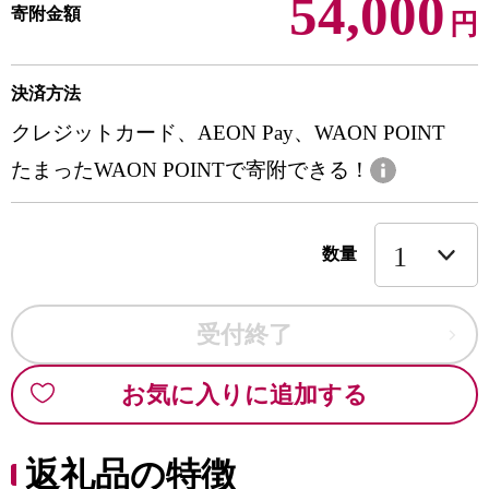
54,000
寄附金額
円
決済方法
クレジットカード、AEON Pay、WAON POINT
たまったWAON POINTで寄附できる！
数量
受付終了
お気に入りに追加する
返礼品の特徴