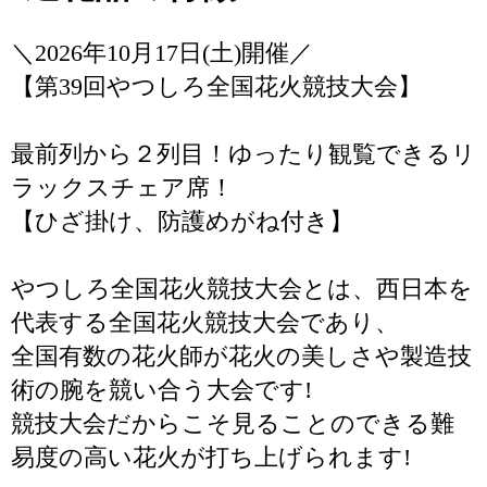
＼2026年10月17日(土)開催／
【第39回やつしろ全国花火競技大会】
最前列から２列目！ゆったり観覧できるリ
ラックスチェア席！
【ひざ掛け、防護めがね付き】
やつしろ全国花火競技大会とは、西日本を
代表する全国花火競技大会であり、
全国有数の花火師が花火の美しさや製造技
術の腕を競い合う大会です!
競技大会だからこそ見ることのできる難
易度の高い花火が打ち上げられます!