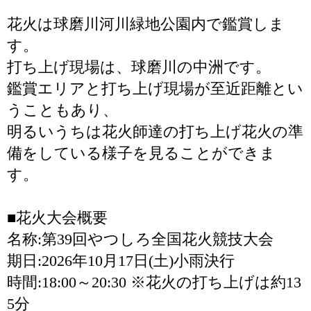
花火は球磨川河川緑地公園内で鑑賞しま
す。
打ち上げ現場は、球磨川の中洲です。
鑑賞エリアと打ち上げ現場が至近距離とい
うこともあり、
明るいうちは花火師達の打ち上げ花火の準
備をしている様子を見ることができま
す。
■花火大会概要
名称:第39回やつしろ全国花火競技大会
期日:2026年10月17日(土)小雨決行
時間:18:00～20:30 ※花火の打ち上げは約13
5分