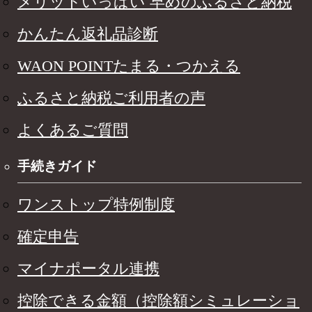
メリットいっぱい 早めのふるさと納税
かんたん返礼品診断
WAON POINTたまる・つかえる
ふるさと納税ご利用者の声
よくあるご質問
手続きガイド
ワンストップ特例制度
確定申告
マイナポータル連携
控除できる金額（控除額シミュレーショ