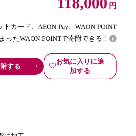
118,000
円
トカード、AEON Pay、WAON POINT
まったWAON POINTで寄附できる！
お気に入りに追
寄附する
加する