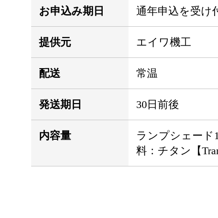
お申込み期日
通年申込を受け
提供元
エイワ機工
配送
常温
発送期日
30日前後
内容量
ランプシェード
料：チタン【TranT