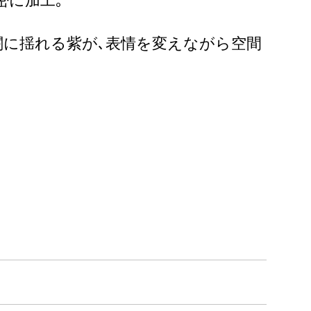
密に加工｡
闇に揺れる紫が､表情を変えながら空間