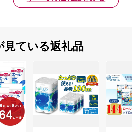
が見ている返礼品