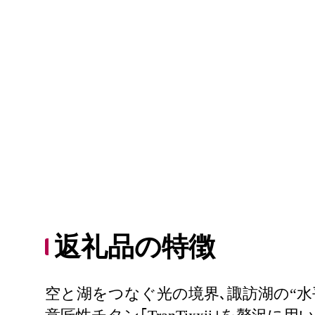
返礼品の特徴
空と湖をつなぐ光の境界､諏訪湖の“水