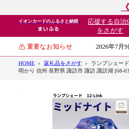
《
応援する
自治
イオンカードのふるさと納税
をさがす
重要なお知らせ
2026年7月
HOME
返礼品をさがす
ランプシェード 
明かり 信州 長野県 諏訪市 諏訪 諏訪湖 [68-03