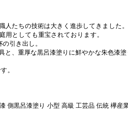
職人たちの技術は大きく進歩してきました
庭用としても重宝されております。
杯の引き出し。
具と、重厚な黒呂漆塗りに鮮やかな朱色漆塗
です。
黒呂漆塗り 小型 高級 工芸品 伝統 欅産業 宮城県