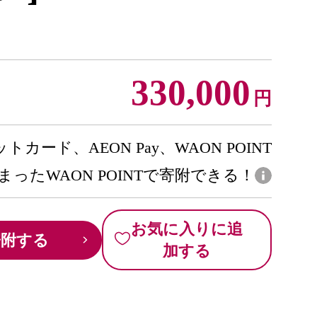
330,000
円
トカード、AEON Pay、WAON POINT
まったWAON POINTで寄附できる！
お気に入りに追
寄附する
加する