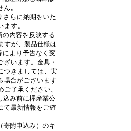
せん。
りさらに納期をいた
います。
新の内容を反映する
ますが、製品仕様は
等により予告なく変
ございます。金具・
につきましては、実
る場合がございます
めご了承ください。
し込み前に欅産業公
にて最新情報をご確
（寄附申込み）のキ