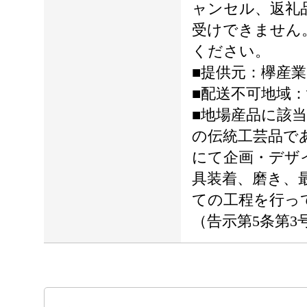
ャンセル、返礼
受けできません
ください。
■提供元：欅産業
■配送不可地域：
■地場産品に該
の伝統工芸品で
にて企画・デザ
具装着、磨き、
ての工程を行っ
（告示第5条第3