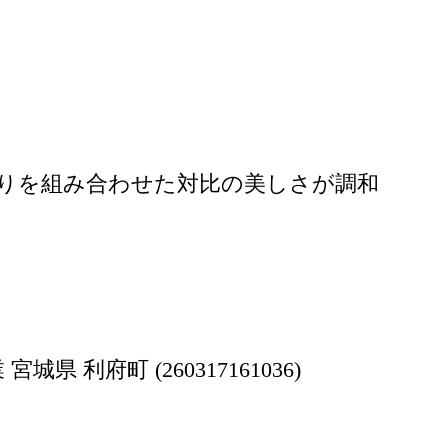
。
りを組み合わせた対比の美しさが調和
 利府町 (260317161036)