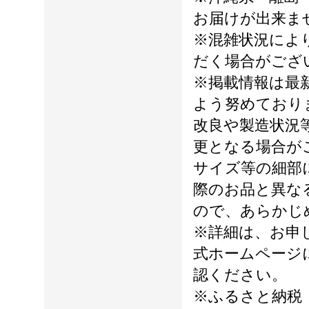
お届けが出来ま
※混雑状況によ
だく場合がござ
※掲載情報は最
よう努めており
改良や製造状況
更となる場合が
サイズ等の細部
際のお品と異な
ので、あらかじ
※詳細は、お申
式ホームページ
認ください。
※ふるさと納税