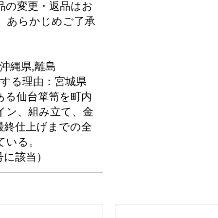
品の変更・返品はお
。あらかじめご了承
沖縄県,離島
当する理由：宮城県
ある仙台箪笥を町内
イン、組み立て、金
最終仕上げまでの全
ている。
号に該当）