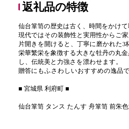
返礼品の特徴
仙台箪笥の歴史は古く、時間をかけて
現代ではその装飾性と実用性からご家
片開きを開けると、丁寧に磨かれた3
栄華繁栄を象徴する大きな牡丹の丸金
し、伝統美と力強さを漂わせます。
贈答にもふさわしいおすすめの逸品
■ 宮城県 利府町 ■
仙台箪笥 タンス たんす 舟箪笥 前朱色漆 側