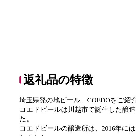
返礼品の特徴
埼玉県発の地ビール、COEDOをご紹
コエドビールは川越市で誕生した醸造
た。
コエドビールの醸造所は、2016年