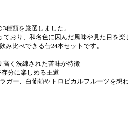
の3種類を厳選しました。
っており、和名色に因んだ風味や見た目を楽
飲み比べできる缶24本セットです。
A、香り高く洗練された苦味が特徴
味が存分に楽しめる王道
ール・ラガー、白葡萄やトロピカルフルーツを