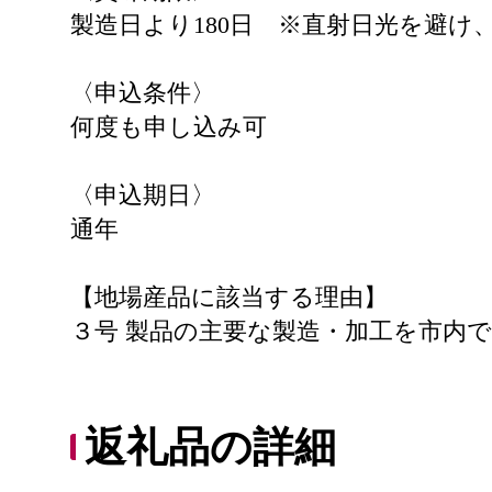
製造日より180日 ※直射日光を避
〈申込条件〉
何度も申し込み可
〈申込期日〉
通年
【地場産品に該当する理由】
３号 製品の主要な製造・加工を市内
返礼品の詳細