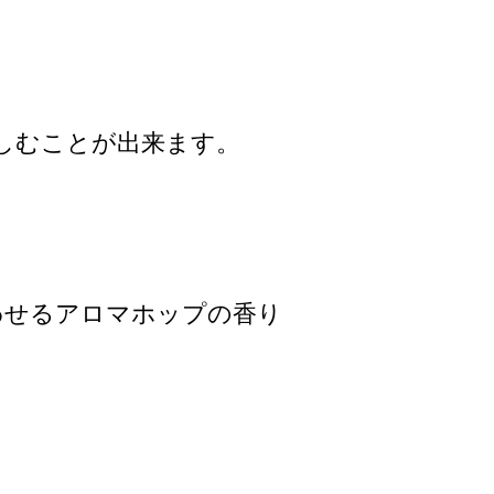
しむことが出来ます。
想わせるアロマホップの香り