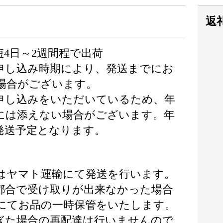
返
4日～2週間程で出荷
申し込み時期により、発送までにお
場合がございます。
申し込みをいただいているため、年
には添えない場合がございます。年
発送予定となります。
はヤマト運輸にて発送を行います。
都合で受け取りが出来なかった場合
にてお品の一時保管をいたします。
ぎた場合の再配達は行いませんので