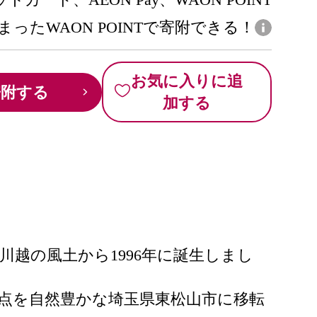
まったWAON POINTで寄附できる！
お気に入りに追
寄附する
加する
越の風土から1996年に誕生しまし
拠点を自然豊かな埼玉県東松山市に移転