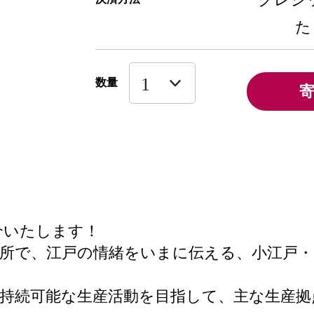
た
数量
介いたします！
所で、江戸の情緒をいまに伝える、小江戸・川
には持続可能な生産活動を目指して、主な生産