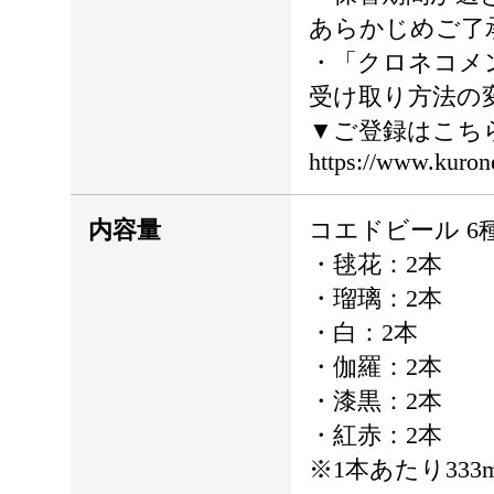
あらかじめご了
・「クロネコメ
受け取り方法の
▼ご登録はこち
https://www.kuron
内容量
コエドビール 6種
・毬花：2本
・瑠璃：2本
・白：2本
・伽羅：2本
・漆黒：2本
・紅赤：2本
※1本あたり333m