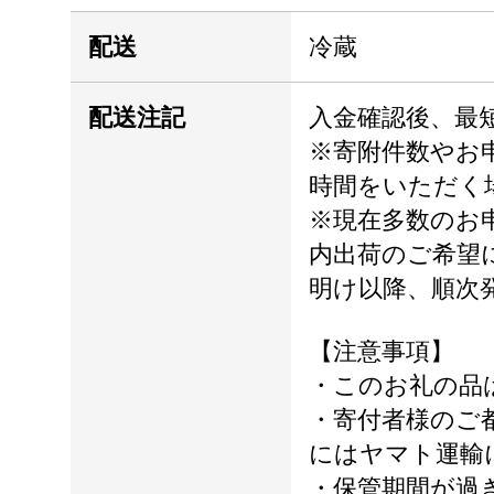
配送
冷蔵
配送注記
入金確認後、最短
※寄附件数やお
時間をいただく
※現在多数のお
内出荷のご希望
明け以降、順次
【注意事項】
・このお礼の品
・寄付者様のご
にはヤマト運輸
・保管期間が過