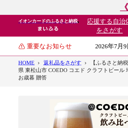
《
応援する
自治
イオンカードのふるさと納税
をさがす
重要なお知らせ
2026年7月
HOME
返礼品をさがす
【ふるさと納税】コエ
県 東松山市 COEDO コエド クラフトビール
お歳暮 贈答