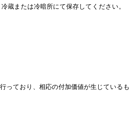
け、冷蔵または冷暗所にて保存してください。
で行っており、相応の付加価値が生じている