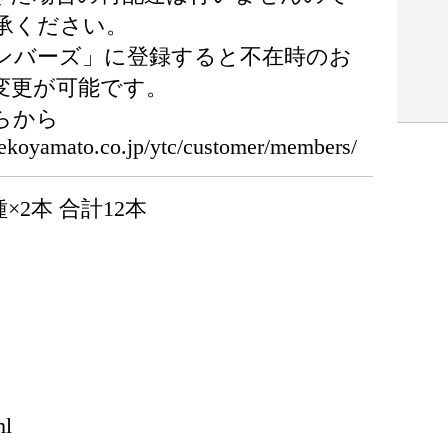
承ください。
ンバーズ」に登録すると不在時のお
変更が可能です。
らから
ekoyamato.co.jp/ytc/customer/members/
×2本 合計12本
l