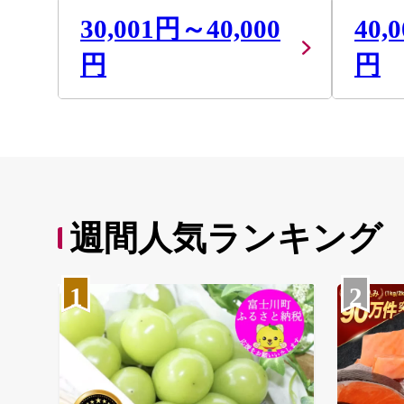
30,001円～40,000
40,
円
円
週間人気ランキング
1
2