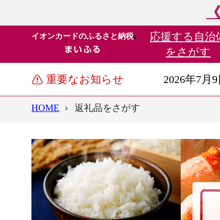
《
応援する
自治
イオンカードのふるさと納税
をさがす
重要なお知らせ
2026年7月
HOME
返礼品をさがす