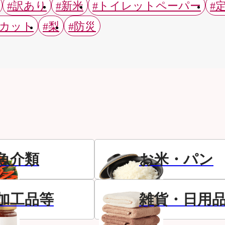
#訳あり
#新米
#トイレットペーパー
#
スカット
#梨
#防災
魚介類
お米・パン
加工品等
雑貨・日用