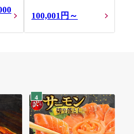
000
100,001円～
4