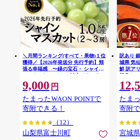
＼月間ランキング(すべて・果物)１位
訳あり 銀
獲得／【2026年発送分 先行予約】頬
城県 気仙沼
張る幸福感 〜緑の宝石・ シャイン
鮮 訳アリ
マスカット 〜 １ｋｇ以上（２〜３
切身 シャ
9,000
12,
房） フルーツ 山梨県産 果物 くだも
ず 弁当 
円
の シャイン マスカット ぶどう ブド
わけあり
ウ 葡萄 大粒 種なし 先行予約 富士川
たまったWAON POINTで
たまっ
町 10000円 一万円 9000円 九千円
寄附できる！
寄附
（12）
山梨県富士川町
宮城