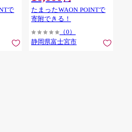
NTで
たまったWAON POINTで
寄附できる！
（0）
静岡県富士宮市