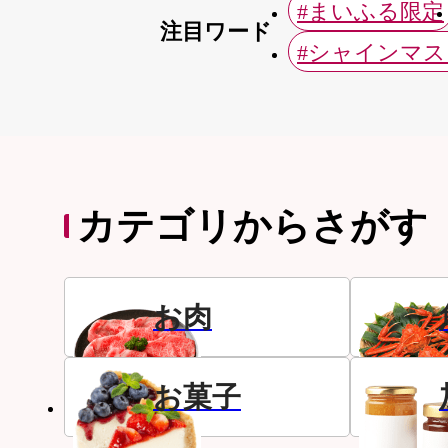
#まいふる限定
注目ワード
#シャインマ
カテゴリからさがす
お肉
お菓子