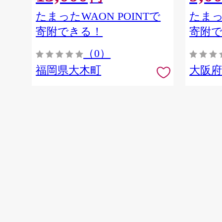
たまったWAON POINTで
たまっ
寄附できる！
寄附
（0）
福岡県大木町
大阪