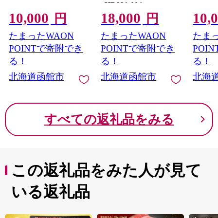
_HD231-004
10,000
18,000
10,
円
円
たまったWAON
たまったWAON
たまっ
POINTで寄附でき
POINTで寄附でき
POI
る！
る！
る！
北海道函館市
北海道函館市
北海
すべての返礼品をみる
この返礼品をみた人が見て
いる返礼品