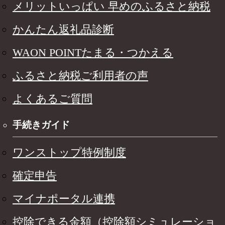
メリットいっぱい 早めのふるさと納税
かんたん返礼品診断
WAON POINTたまる・つかえる
ふるさと納税ご利用者の声
よくあるご質問
手続きガイド
ワンストップ特例制度
確定申告
マイナポータル連携
控除できる金額（控除額シミュレーショ