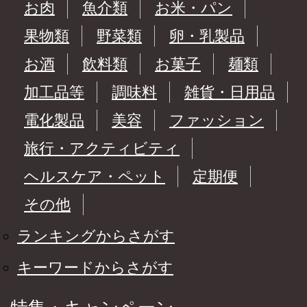
お肉
魚介類
お米・パン
果物類
野菜類
卵・乳製品
お酒
飲料類
お菓子
麺類
加工品等
調味料
雑貨・日用品
電化製品
美容
ファッション
旅行・アクティビティ
ヘルスケア・ペット
定期便
その他
ランキングからさがす
キーワードからさがす