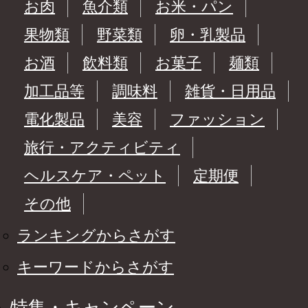
お肉
魚介類
お米・パン
果物類
野菜類
卵・乳製品
お酒
飲料類
お菓子
麺類
加工品等
調味料
雑貨・日用品
電化製品
美容
ファッション
旅行・アクティビティ
ヘルスケア・ペット
定期便
その他
ランキングからさがす
キーワードからさがす
特集・キャンペーン