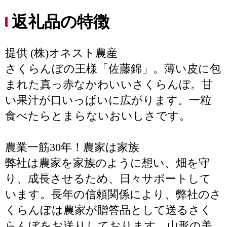
返礼品の特徴
提供 (株)オネスト農産
さくらんぼの王様「佐藤錦」。薄い皮に包
まれた真っ赤なかわいいさくらんぼ。甘
い果汁が口いっぱいに広がります。一粒
食べたらとまらないおいしさです。
農業一筋30年！農家は家族
弊社は農家を家族のように想い、畑を守
り、成長させるため、日々サポートして
います。長年の信頼関係により、弊社のさ
くらんぼは農家が贈答品として送るさく
らんぼをお送りしております。山形の美