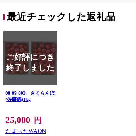
9000円 九千円
最近チェックした返礼品
ご好評につき
終了しました
08-09-003 さくらんぼ
(佐藤錦)1kg
25,000
円
たまったWAON