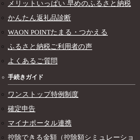
メリットいっぱい 早めのふるさと納税
かんたん返礼品診断
WAON POINTたまる・つかえる
ふるさと納税ご利用者の声
よくあるご質問
手続きガイド
ワンストップ特例制度
確定申告
マイナポータル連携
控除できる金額（控除額シミュレーショ