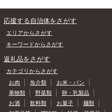
応援する自治体をさがす
エリアからさがす
キーワードからさがす
返礼品をさがす
カテゴリからさがす
お肉
魚介類
お米・パン
果物類
野菜類
卵・乳製品
お酒
飲料類
お菓子
麺類