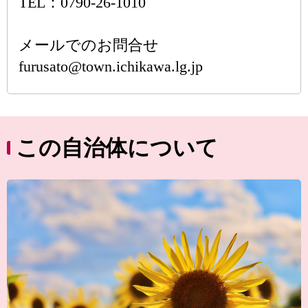
TEL：0790-26-1010
メールでのお問合せ
furusato@town.ichikawa.lg.jp
この自治体について