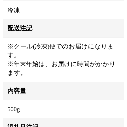
冷凍
配送注記
※クール(冷凍)便でのお届けになりま
す。
※年末年始は、お届けに時間がかかり
ます。
内容量
500g