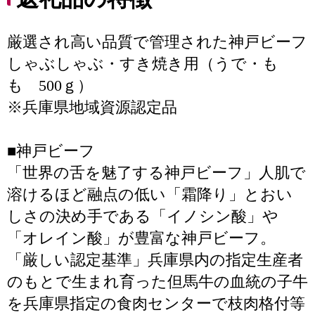
厳選され高い品質で管理された神戸ビーフ
しゃぶしゃぶ・すき焼き用（うで・も
も 500ｇ）
※兵庫県地域資源認定品
■神戸ビーフ
「世界の舌を魅了する神戸ビーフ」人肌で
溶けるほど融点の低い「霜降り」とおい
しさの決め手である「イノシン酸」や
「オレイン酸」が豊富な神戸ビーフ。
「厳しい認定基準」兵庫県内の指定生産者
のもとで生まれ育った但馬牛の血統の子牛
を兵庫県指定の食肉センターで枝肉格付等