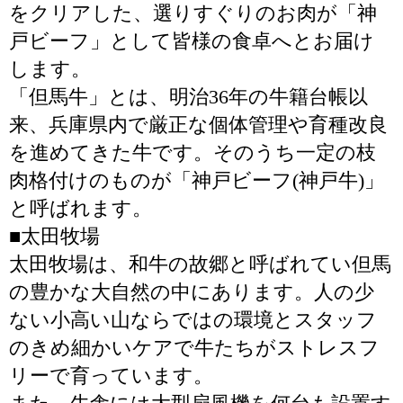
をクリアした、選りすぐりのお肉が「神
戸ビーフ」として皆様の食卓へとお届け
します。
「但馬牛」とは、明治36年の牛籍台帳以
来、兵庫県内で厳正な個体管理や育種改良
を進めてきた牛です。そのうち一定の枝
肉格付けのものが「神戸ビーフ(神戸牛)」
と呼ばれます。
■太田牧場
太田牧場は、和牛の故郷と呼ばれてい但馬
の豊かな大自然の中にあります。人の少
ない小高い山ならではの環境とスタッフ
のきめ細かいケアで牛たちがストレスフ
リーで育っています。