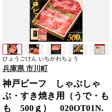
ひょうごけん いちかわちょう
兵庫県 市川町
神戸ビーフ しゃぶしゃ
ぶ・すき焼き用（うで・も
も 500ｇ） 020OT01N.