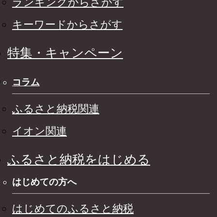
ランキングからさがす
キーワードからさがす
特集・キャンペーン
コラム
ふるさと納税関連
イオン関連
ふるさと納税をはじめる
はじめての方へ
はじめてのふるさと納税