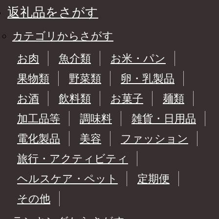
返礼品をさがす
カテゴリからさがす
お肉
魚介類
お米・パン
果物類
野菜類
卵・乳製品
お酒
飲料類
お菓子
麺類
加工品等
調味料
雑貨・日用品
電化製品
美容
ファッション
旅行・アクティビティ
ヘルスケア・ペット
定期便
その他