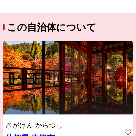
この自治体について
さがけん からつし