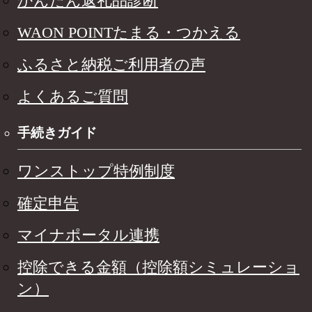
かんたん返礼品診断
WAON POINTたまる・つかえる
ふるさと納税ご利用者の声
よくあるご質問
手続きガイド
ワンストップ特例制度
確定申告
マイナポータル連携
控除できる金額（控除額シミュレーショ
ン）