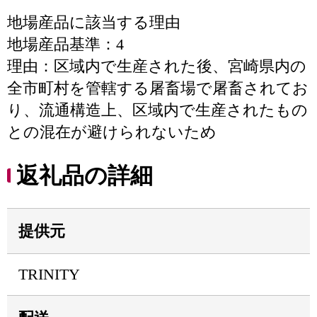
地場産品に該当する理由
地場産品基準：4
理由：区域内で生産された後、宮崎県内の
全市町村を管轄する屠畜場で屠畜されてお
り、流通構造上、区域内で生産されたもの
との混在が避けられないため
返礼品の詳細
提供元
TRINITY