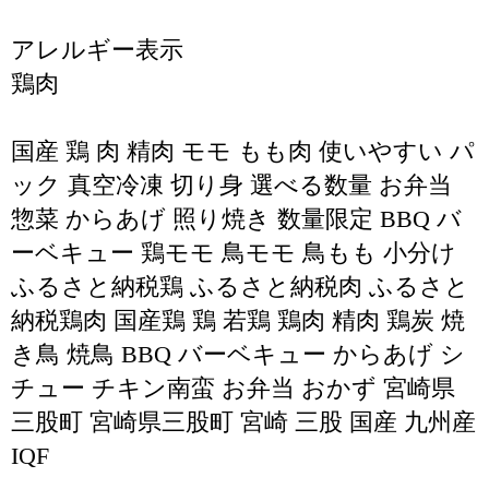
アレルギー表示
鶏肉
国産 鶏 肉 精肉 モモ もも肉 使いやすい パ
ック 真空冷凍 切り身 選べる数量 お弁当
惣菜 からあげ 照り焼き 数量限定 BBQ バ
ーベキュー 鶏モモ 鳥モモ 鳥もも 小分け
ふるさと納税鶏 ふるさと納税肉 ふるさと
納税鶏肉 国産鶏 鶏 若鶏 鶏肉 精肉 鶏炭 焼
き鳥 焼鳥 BBQ バーベキュー からあげ シ
チュー チキン南蛮 お弁当 おかず 宮崎県
三股町 宮崎県三股町 宮崎 三股 国産 九州産
IQF