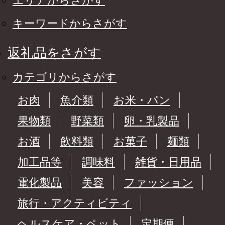
エリアからさがす
キーワードからさがす
返礼品をさがす
カテゴリからさがす
お肉
魚介類
お米・パン
果物類
野菜類
卵・乳製品
お酒
飲料類
お菓子
麺類
加工品等
調味料
雑貨・日用品
電化製品
美容
ファッション
旅行・アクティビティ
ヘルスケア・ペット
定期便