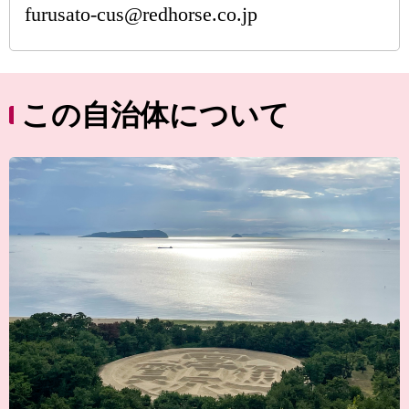
furusato-cus@redhorse.co.jp
この自治体について