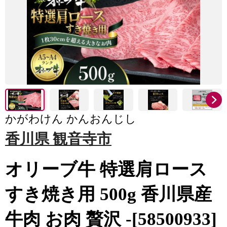
かがわけん かんおんじし
香川県 観音寺市
オリーブ牛 特選肩ロース
すき焼き用 500g 香川県産
牛肉 お肉 贅沢 -[58500933]