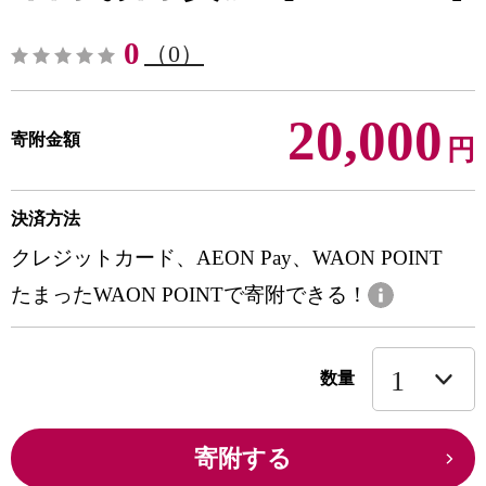
0
（0）
20,000
寄附金額
円
決済方法
クレジットカード、AEON Pay、WAON POINT
たまったWAON POINTで寄附できる！
数量
寄附する