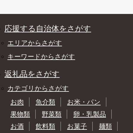
応援する自治体をさがす
エリアからさがす
キーワードからさがす
返礼品をさがす
カテゴリからさがす
お肉
魚介類
お米・パン
果物類
野菜類
卵・乳製品
お酒
飲料類
お菓子
麺類