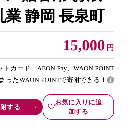
乳業 静岡 長泉町
15,000
円
トカード、AEON Pay、WAON POINT
まったWAON POINTで寄附できる！
お気に入りに追
寄附する
加する