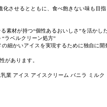
進化させるとともに、食べ飽きない味も目
わせる素材が持つ“個性あるおいしさ”を活か
 “ラベルクリーン処方”
メの細かいアイスを実現するために独自に開発
性があります。
永乳業 アイス アイスクリーム バニラ ミルク