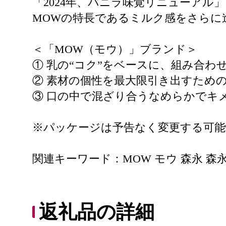
「2024年、バニラ味覚リニューアル」
MOWの特長であるミルク感をさらに
＜「MOW（モウ）」ブランド＞
① 乳の“コク”をベースに、組み合
② 素材の個性を最大限引き出すための
③ 口の中で混ざり合うなめらかでキ
※パッケージは予告なく変更する可能
関連キーワード：MOW モウ 森永 森
返礼品の詳細