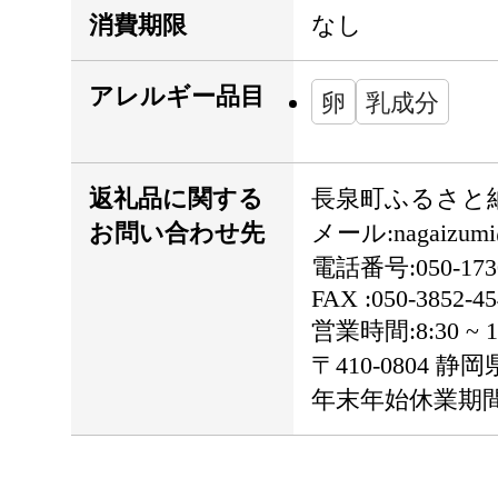
消費期限
なし
アレルギー品目
卵
乳成分
返礼品に関する
長泉町ふるさと
お問い合わせ先
メール:nagaizumi@f
電話番号:050-1730
FAX :050-3852-45
営業時間:8:30 
〒410-0804
年末年始休業期間