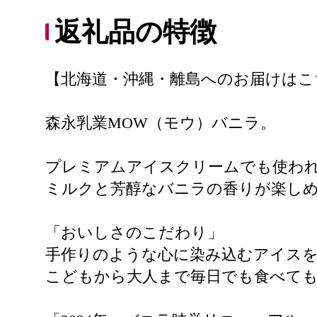
返礼品の特徴
【北海道・沖縄・離島へのお届けはこ
森永乳業MOW（モウ）バニラ。
プレミアムアイスクリームでも使わ
ミルクと芳醇なバニラの香りが楽し
「おいしさのこだわり」
手作りのような心に染み込むアイスを
こどもから大人まで毎日でも食べて