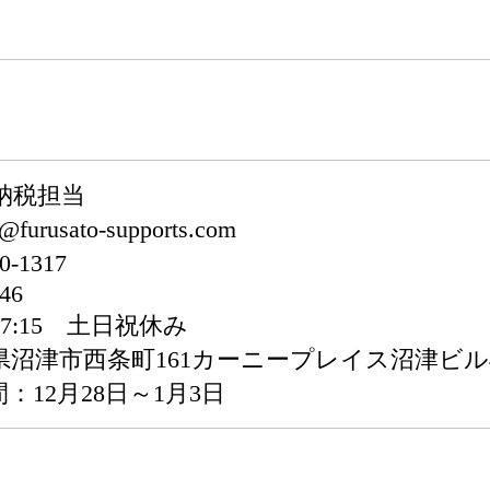
納税担当
urusato-supports.com
-1317
46
~ 17:15 土日祝休み
 静岡県沼津市西条町161カーニープレイス沼津ビル4
：12月28日～1月3日