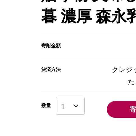
暮 濃厚 森永
寄附金額
クレジッ
決済方法
た
数量