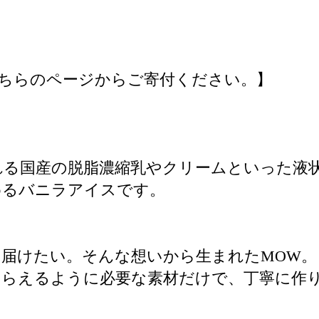
ちらのページからご寄付ください。】
れる国産の脱脂濃縮乳やクリームといった液
めるバニラアイスです。
届けたい。そんな想いから生まれたMOW。
もらえるように必要な素材だけで、丁寧に作