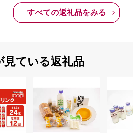
すべての返礼品をみる
が見ている返礼品