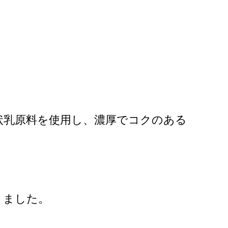
状乳原料を使用し、濃厚でコクのある
りました。