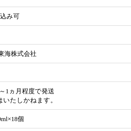
申込み可
東海株式会社
～1ヵ月程度で発送
はいたしかねます。
ml×18個