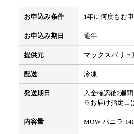
お申込み条件
1年に何度もお
お申込み期日
通年
提供元
マックスバリュ
配送
冷凍
発送期日
入金確認後2週間
※お届け指定日
内容量
MOW バニラ 140