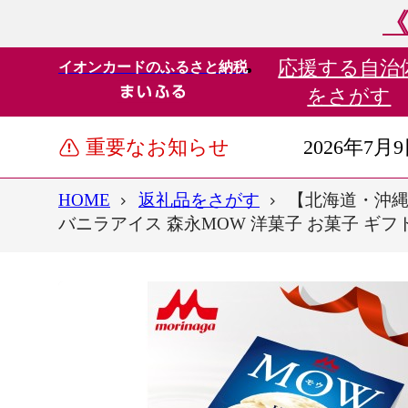
《
応援する
自治
イオンカードのふるさと納税
をさがす
重要なお知らせ
2026年7月
HOME
返礼品をさがす
【北海道・沖縄
バニラアイス 森永MOW 洋菓子 お菓子 ギフト