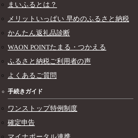
まいふるとは？
メリットいっぱい 早めのふるさと納税
かんたん返礼品診断
WAON POINTたまる・つかえる
ふるさと納税ご利用者の声
よくあるご質問
手続きガイド
ワンストップ特例制度
確定申告
マイナポータル連携