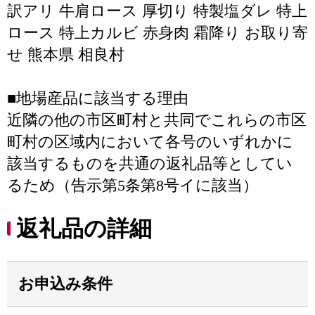
訳アリ 牛肩ロース 厚切り 特製塩ダレ 特上
ロース 特上カルビ 赤身肉 霜降り お取り寄
せ 熊本県 相良村
■地場産品に該当する理由
近隣の他の市区町村と共同でこれらの市区
町村の区域内において各号のいずれかに
該当するものを共通の返礼品等としてい
るため（告示第5条第8号イに該当）
返礼品の詳細
お申込み条件