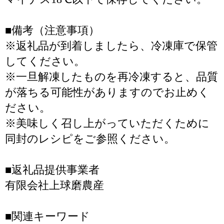
■備考（注意事項）
※返礼品が到着しましたら、冷凍庫で保管
してください。
※一旦解凍したものを再冷凍すると、品質
が落ちる可能性がありますのでお止めく
ださい。
※美味しく召し上がっていただくために
同封のレシピをご参照ください。
■返礼品提供事業者
有限会社上球磨農産
■関連キーワード