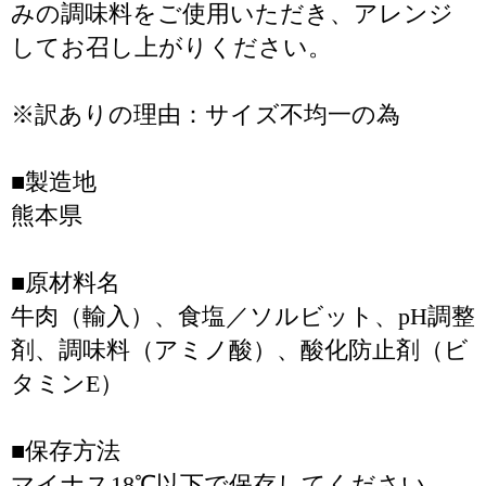
みの調味料をご使用いただき、アレンジ
してお召し上がりください。
※訳ありの理由：サイズ不均一の為
■製造地
熊本県
■原材料名
牛肉（輸入）、食塩／ソルビット、pH調整
剤、調味料（アミノ酸）、酸化防止剤（ビ
タミンE）
■保存方法
マイナス18℃以下で保存してください。