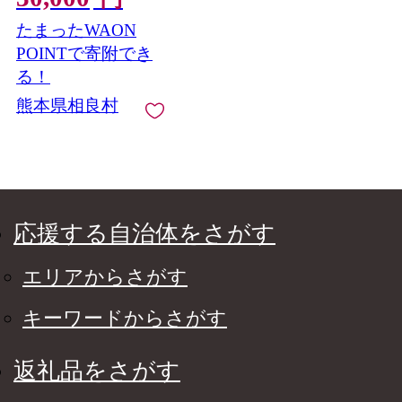
冷凍
たまったWAON
POINTで寄附でき
る！
熊本県相良村
応援する自治体をさがす
エリアからさがす
キーワードからさがす
返礼品をさがす