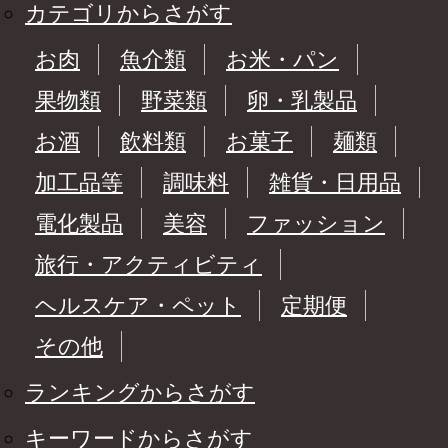
カテゴリからさがす
お肉
魚介類
お米・パン
果物類
野菜類
卵・乳製品
お酒
飲料類
お菓子
麺類
加工品等
調味料
雑貨・日用品
電化製品
美容
ファッション
旅行・アクティビティ
ヘルスケア・ペット
定期便
その他
ランキングからさがす
キーワードからさがす