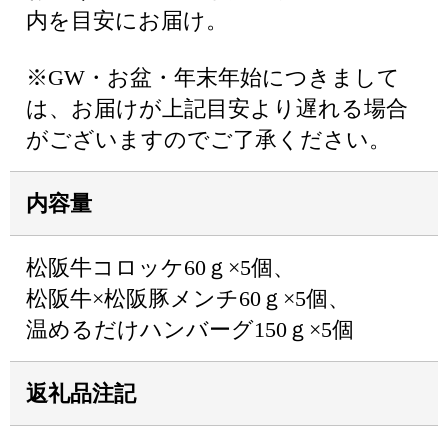
内を目安にお届け。
※GW・お盆・年末年始につきまして
は、お届けが上記目安より遅れる場合
がございますのでご了承ください。
内容量
松阪牛コロッケ60ｇ×5個、
松阪牛×松阪豚メンチ60ｇ×5個、
温めるだけハンバーグ150ｇ×5個
返礼品注記