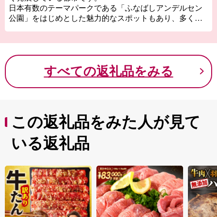
日本有数のテーマパークである「ふなばしアンデルセン
公園」をはじめとした魅力的なスポットもあり、多くの
方に訪れていただいています。
梨やキウイフルーツなどの農産物、海苔やスズキなどの
海産物をはじめ、「京葉食品コンビナート」で製造する
ビールやコーヒーなどご寄附のお礼の品を数多く取り揃
すべての返礼品をみる
えています。
この返礼品をみた人が見て
いる返礼品