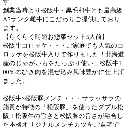
す。
創業当時より松阪牛・黒毛和牛とも最高級
A5ランク雌牛にこだわりご提供しており
ます。
【らくらく時短お惣菜セット5人前】
松阪牛コロッケ・・・ご家庭でも人気のコ
ロッケを松阪牛入りで作りました！北海道
産のじゃがいもをたっぷり使い、松阪牛1
00％のひき肉を混ぜ込み風味豊かに仕上げ
ました。
松阪牛×松阪豚メンチ・・・サラッサラの
脂質が特徴の「松阪豚」を使ったダブル松
阪！松阪牛の旨さと松阪豚の旨さが融合し
た本格オリジナルメンチカツをご自宅で