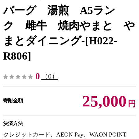
バーグ 湯煎 A5ラン
ク 雌牛 焼肉やまと や
まとダイニング-[H022-
R806]
0
（0）
25,000
寄附金額
円
決済方法
クレジットカード、AEON Pay、WAON POINT