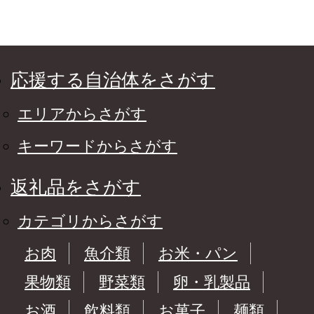
応援する自治体をさがす
エリアからさがす
キーワードからさがす
返礼品をさがす
カテゴリからさがす
お肉
魚介類
お米・パン
果物類
野菜類
卵・乳製品
お酒
飲料類
お菓子
麺類