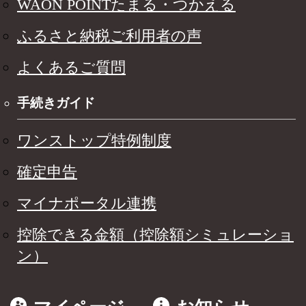
WAON POINTたまる・つかえる
ふるさと納税ご利用者の声
よくあるご質問
手続きガイド
ワンストップ特例制度
確定申告
マイナポータル連携
控除できる金額（控除額シミュレーショ
ン）