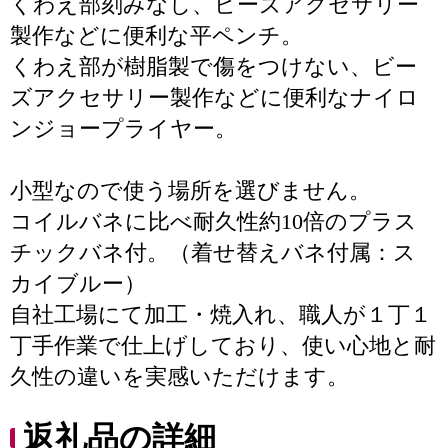
くわえ部刻みなし、ビーズアクセサリー
製作などに便利な平ペンチ。
くわえ部が樹脂製で傷をつけない、ビー
ズアクセサリー製作などに便利なナイロ
ンジョープライヤー。
小型なので使う場所を選びません。
コイルバネに比べ耐久性約10倍のプラス
チックバネ付。（着せ替えバネ付属：ス
カイブルー）
自社工場にて加工・焼入れ、職人が１丁１
丁手作業で仕上げしており、使い心地と耐
久性の違いを実感いただけます。
返礼品の詳細