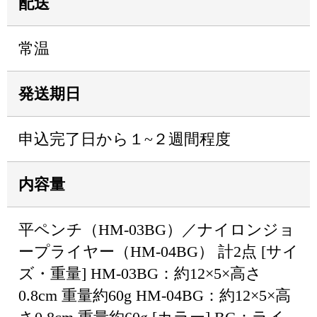
配送
常温
発送期日
申込完了日から１~２週間程度
内容量
平ペンチ（HM-03BG）／ナイロンジョ
ープライヤー（HM-04BG） 計2点 [サイ
ズ・重量] HM-03BG：約12×5×高さ
0.8cm 重量約60g HM-04BG：約12×5×高