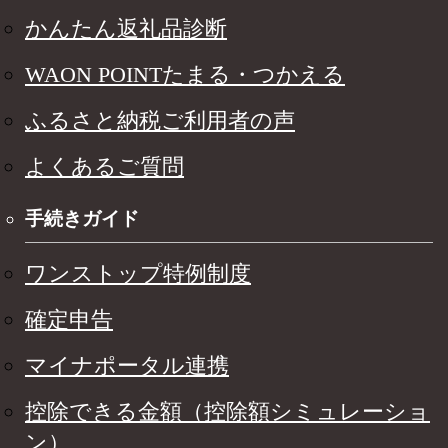
かんたん返礼品診断
WAON POINTたまる・つかえる
ふるさと納税ご利用者の声
よくあるご質問
手続きガイド
ワンストップ特例制度
確定申告
マイナポータル連携
控除できる金額（控除額シミュレーショ
ン）