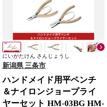
にいがたけん さんじょうし
新潟県 三条市
ハンドメイド用平ペンチ
＆ナイロンジョープライ
ヤーセット HM-03BG HM-