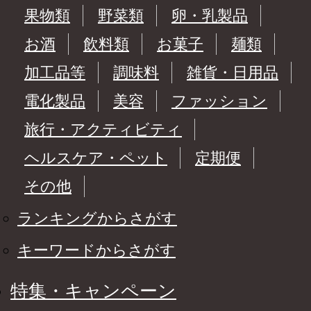
果物類
野菜類
卵・乳製品
お酒
飲料類
お菓子
麺類
加工品等
調味料
雑貨・日用品
電化製品
美容
ファッション
旅行・アクティビティ
ヘルスケア・ペット
定期便
その他
ランキングからさがす
キーワードからさがす
特集・キャンペーン