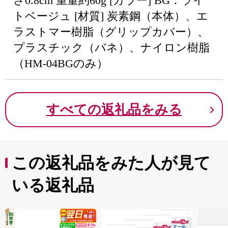
さ0.8cm 重量約60g [カラー] BG：ライ
トベージュ [材質] 炭素鋼（本体）、エ
ラストマー樹脂（グリップカバー）、
プラスチック（バネ）、ナイロン樹脂
（HM-04BGのみ）
すべての返礼品をみる
この返礼品をみた人が見て
いる返礼品