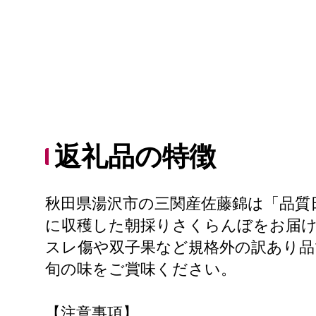
返礼品の特徴
秋田県湯沢市の三関産佐藤錦は「品質
に収穫した朝採りさくらんぼをお届
スレ傷や双子果など規格外の訳あり品
旬の味をご賞味ください。
【注意事項】