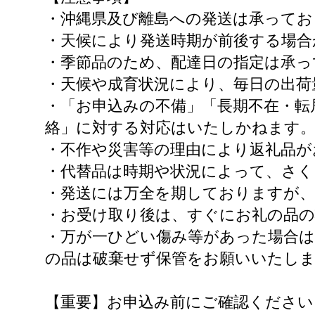
・沖縄県及び離島への発送は承ってお
・天候により発送時期が前後する場合
・季節品のため、配達日の指定は承っ
・天候や成育状況により、毎日の出荷
・「お申込みの不備」「長期不在・転
絡」に対する対応はいたしかねます
・不作や災害等の理由により返礼品が
・代替品は時期や状況によって、さ
・発送には万全を期しておりますが
・お受け取り後は、すぐにお礼の品
・万が一ひどい傷み等があった場合は
の品は破棄せず保管をお願いいたし
【重要】お申込み前にご確認ください