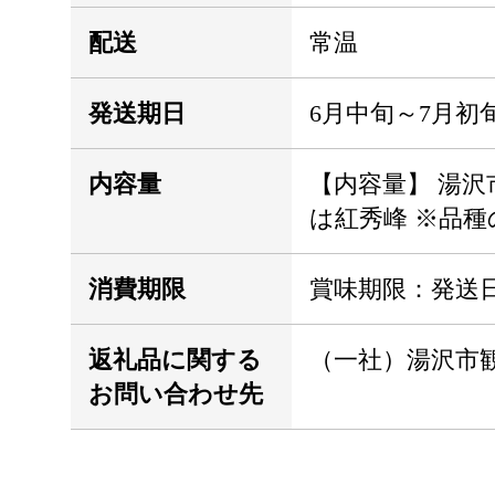
配送
常温
発送期日
6月中旬～7月初
内容量
【内容量】 湯沢
は紅秀峰 ※品種
消費期限
賞味期限：発送
返礼品に関する
（一社）湯沢市観光物産
お問い合わせ先