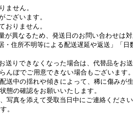
りません。
がございます。
ておりません。
量が異なるため、発送日のお問い合わせは
居・住所不明等による配送遅延や返送」「日
。
お送りできなくなった場合は、代替品をお
くらんぼでご用意できない場合もございます
、配送中の揺れや傾きによって、稀に傷みが
の状態の確認をお願いいたします。
、写真を添えて受取当日中にご連絡くださ
ます。