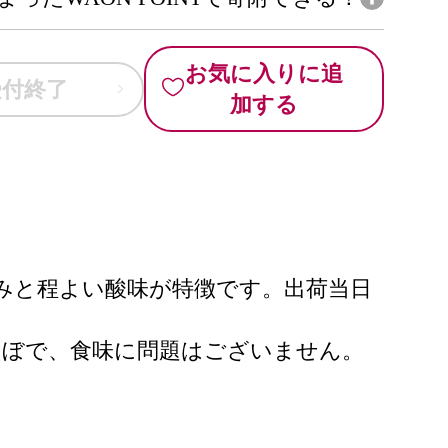
お気に入りに追
受付終了
加する
みと程よい酸味が特徴です。出荷当日
んぼで、食味に問題はございません。