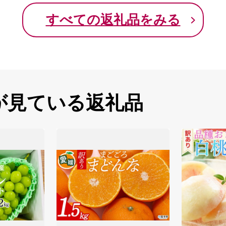
すべての返礼品をみる
が見ている返礼品