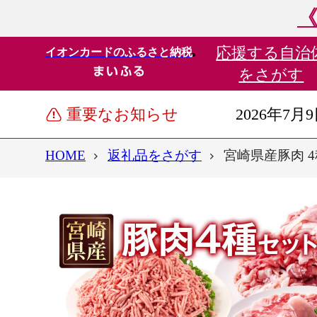
《
応援する
自治
イオンカードのふるさと納税
をさがす
重要なお知らせ
2026年7月
HOME
返礼品をさがす
宮崎県産豚肉 4