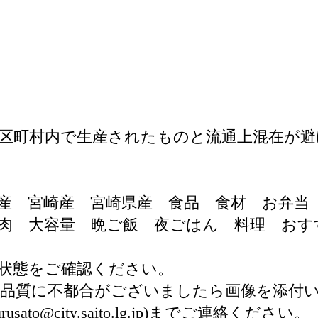
区町村内で生産されたものと流通上混在が避
国産 宮崎産 宮崎県産 食品 食材 お弁
肉 大容量 晩ご飯 夜ごはん 料理 おす
状態をご確認ください。
品質に不都合がございましたら画像を添付
o@city.saito.lg.jp)までご連絡ください。