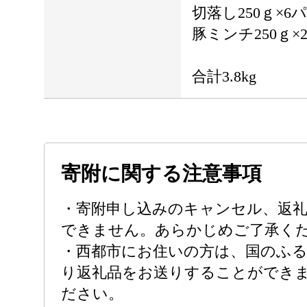
切落し250ｇ×6
豚ミンチ250ｇ×
合計3.8kg
寄附に関する注意事項
・寄附申し込みのキャンセル、返礼
できません。あらかじめご了承く
・西都市にお住いの方は、国のふ
り返礼品をお送りすることができ
ださい。