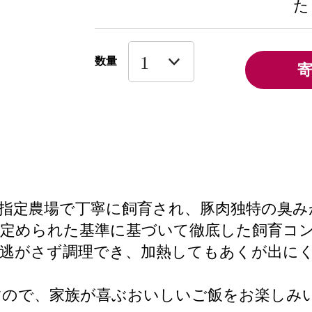
た
数量
指定農場で丁寧に飼育され、豚肉独特の臭み
。定められた基準に基づいて徹底した飼育コ
を逃がさず調理でき、加熱してもあくが出に
すので、家族が喜ぶおいしいご飯をお楽しみ