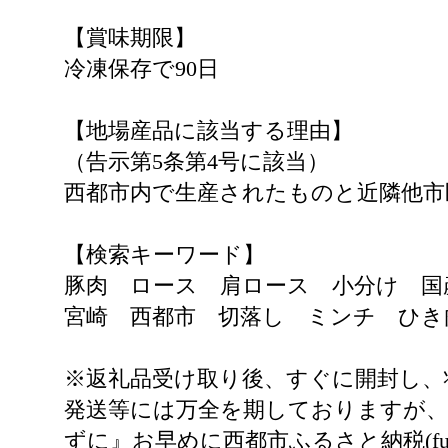
【賞味期限】
冷凍保存で90日
【地場産品に該当する理由】
（告示第5条第4号に該当）
西都市内で生産されたものと近隣他市
【検索キーワード】
豚肉 ロース 肩ロース 小分け 
宮崎 西都市 切落し ミンチ ひき
※返礼品受け取り後、すぐに開封し、
発送等には万全を期しておりますが、
ずに』お早めに西都市ふるさと納税(furusat