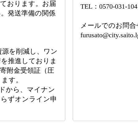
っております。お届
TEL：0570-031-10
い。発送準備の関係
。
メールでのお問合
furusato@city.saito.l
資源を削減し、ワン
請を推進しておりま
り寄附金受領証（圧
ります。
ドから、マイナン
わらずオンライン申