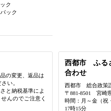
パック
2パック
西都市 ふる
合わせ
品の変更、返品は
ださい。
西都市 総合政策
るさと納税基準によ
〒881-8501 
ませんのでご注意く
時間：月～金（祝
17時15分