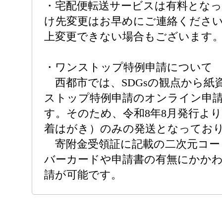
・宅配便転送サービスは有料とな
け先変更はお早めにご連絡くださ
上変更できない場合もございます
・ワンストップ特例申請について
西都市では、SDGsの観点から紙
ストップ特例申請のオンライン申
す。そのため、令和8年8月発行よ
着はがき）のみの発送となってお
寄附金受領証に記載の二次元コー
バーカードや申請書の有無にかか
請が可能です。