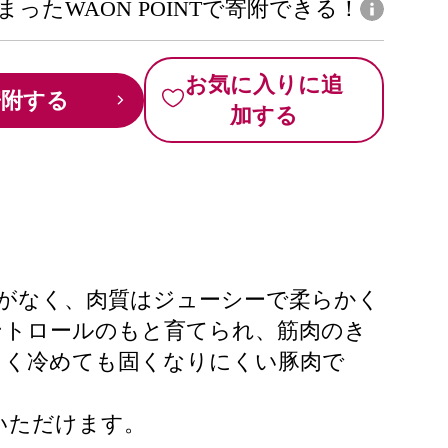
まったWAON POINTで寄附できる！
お気に入りに追
寄附する
加する
がなく、肉質はジューシーで柔らかく
ントロールのもと育てられ、筋肉のき
くく冷めても固くなりにくい豚肉で
いただけます。