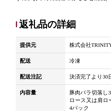
返礼品の詳細
提供元
株式会社TRINIT
配送
冷凍
配送注記
決済完了より30
内容量
豚肉バラ切落し3
ロース又は肩ロー
4パック