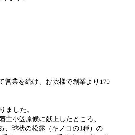
営業を続け、お陰様で創業より170
りました。
藩主小笠原候に献上したところ、
る、球状の松露（キノコの1種）の