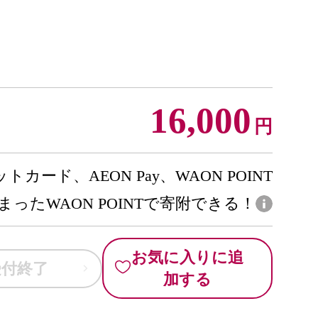
16,000
円
トカード、AEON Pay、WAON POINT
まったWAON POINTで寄附できる！
お気に入りに追
受付終了
加する