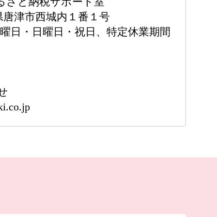
るさと納税サポート室
佐賀県唐津市西城内１番１号
土曜日・日曜日・祝日、特定休業期間
せ
i.co.jp