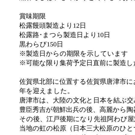
賞味期限
松露饅頭製造より12日
松露路･まつら製造日より10日
黒わらび150日
※製造日からの期限を示しています
※可能な限り集荷予定日直前に製造し
佐賀県北部に位置する佐賀県唐津市に
年を迎えました。
唐津市は、大陸の文化と日本を結ぶ交
豊臣秀吉が朝鮮出兵の後、高麗から陶
その後、江戸後期になり先祖阿わび屋
当地の虹の松原（日本三大松原のひと