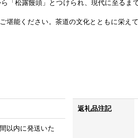
から「松露饅頭」とつけられ、現代に至るま
ご堪能ください。茶道の文化とともに栄え
返礼品注記
週間以内に発送いた