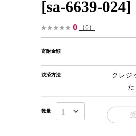
[sa-6639-024]
0
（0）
寄附金額
クレジッ
決済方法
た
数量