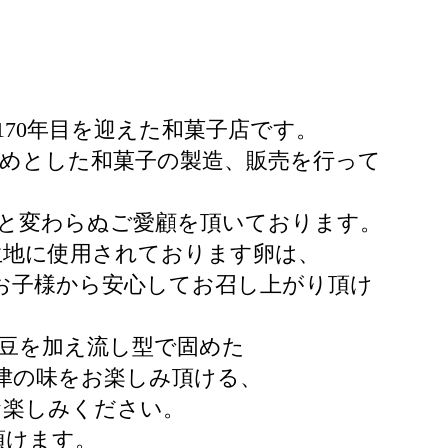
70年目を迎えた和菓子店です。
めとした和菓子の製造、販売を行って
と変わらぬご愛顧を頂いております。
生地に使用されております卵は、
お子様から安心してお召し上がり頂け
小豆を加え流し型で固めた
唐津の味をお楽しみ頂ける、
お楽しみください。
頂けます。