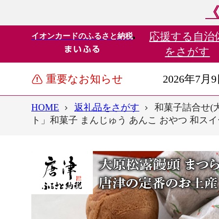
《
応援する
自治
イオンカードのふるさと納税
をさがす
重要なお知らせ
2026年7月
HOME
返礼品をさがす
和菓子詰合せ(
ト」和菓子 まんじゅう あんこ おやつ 和スイ