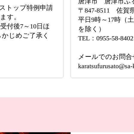
唐津市 唐津市ふ
ストップ特例申請
〒847-8511 
います。
平日9時～17時（
付後7～10日ほ
を除く）
らかじめご了承く
TEL：0955-58-8402
メールでのお問合
karatsufurusato@sa-k