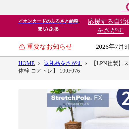
《
応援する
自治
イオンカードのふるさと納税
をさがす
重要なお知らせ
2026年7月
HOME
返礼品をさがす
【LPN社製】
体幹 コアトレ】 100F076