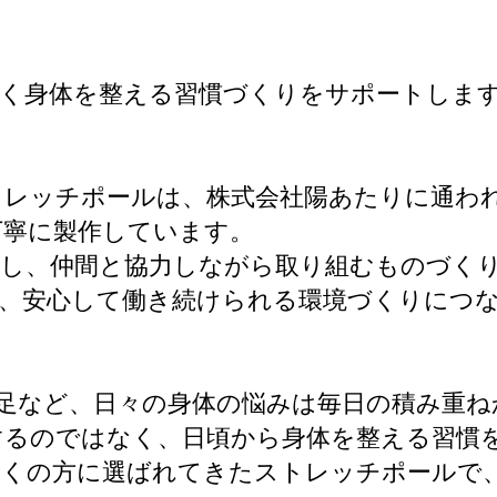
なく身体を整える習慣づくりをサポートしま
トレッチポールは、株式会社陽あたりに通わ
丁寧に製作しています。
かし、仲間と協力しながら取り組むものづく
と、安心して働き続けられる環境づくりにつ
足など、日々の身体の悩みは毎日の積み重ね
するのではなく、日頃から身体を整える習慣
多くの方に選ばれてきたストレッチポールで