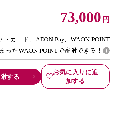
73,000
円
トカード、AEON Pay、WAON POINT
まったWAON POINTで寄附できる！
お気に入りに追
寄附する
加する