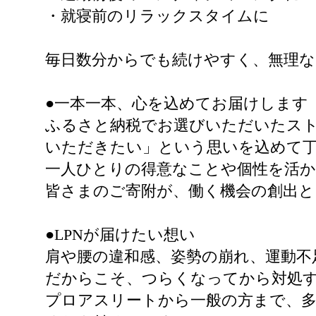
・就寝前のリラックスタイムに
毎日数分からでも続けやすく、無理
●一本一本、心を込めてお届けします
ふるさと納税でお選びいただいたス
いただきたい」という思いを込めて
一人ひとりの得意なことや個性を活
皆さまのご寄附が、働く機会の創出
●LPNが届けたい想い
肩や腰の違和感、姿勢の崩れ、運動不
だからこそ、つらくなってから対処
プロアスリートから一般の方まで、