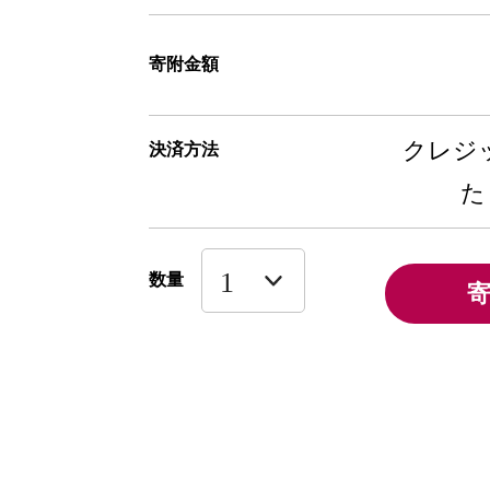
寄附金額
クレジッ
決済方法
た
数量