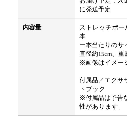
お届け予定：入金
に発送予定
内容量
ストレッチポー
本
一本当たりのサイ
直径約15cm、重
※画像はイメー
付属品／エクサ
トブック
※付属品は予告
性があります。