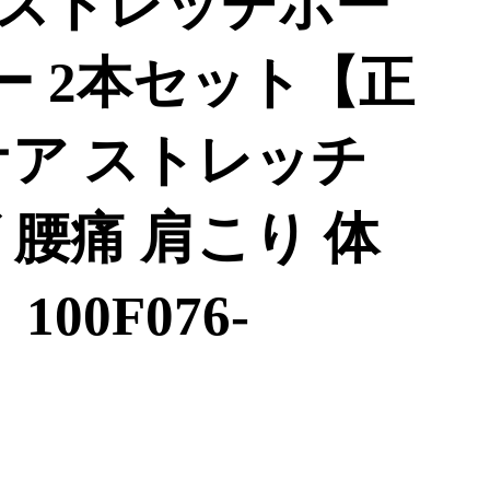
】ストレッチポー
ー 2本セット【正
ケア ストレッチ
腰痛 肩こり 体
00F076-