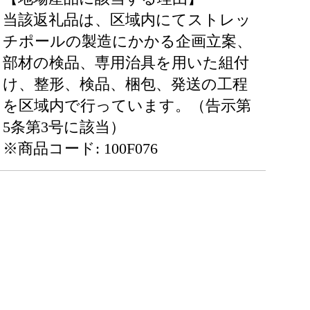
当該返礼品は、区域内にてストレッ
チポールの製造にかかる企画立案、
部材の検品、専用治具を用いた組付
け、整形、検品、梱包、発送の工程
を区域内で行っています。（告示第
5条第3号に該当）
※商品コード: 100F076