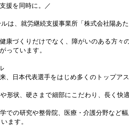
支援を同時に。／
ルは、就労継続支援事業所「株式会社陽あ
健康づくりだけでなく、障がいのある方々
ながっています。
ル
売以来、日本代表選手をはじめ多くのトップア
材や形状、硬さまで細部にこだわり、長く快
学での研究や整骨院、医療・介護分野など幅
ています。