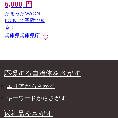
6,000
円
たまったWAON
POINTで寄附でき
る！
兵庫県兵庫県庁
応援する自治体をさがす
エリアからさがす
キーワードからさがす
返礼品をさがす