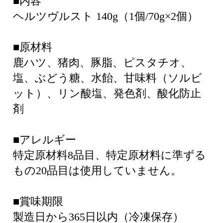
■内容
ヘルツヴルスト 140g（1個/70g×2個）
■原材料
鹿ハツ、猪肉、豚脂、ピスタチオ、
塩、ぶどう糖、水飴、甘味料（ソルビ
ット）、リン酸塩、発色剤、酸化防止
剤
■アレルギー
特定原材料8品目、特定原材料に準ずる
もの20品目は使用していません。
■賞味期限
製造日から365日以内（冷凍保存）