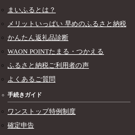
まいふるとは？
メリットいっぱい 早めのふるさと納税
かんたん返礼品診断
WAON POINTたまる・つかえる
ふるさと納税ご利用者の声
よくあるご質問
手続きガイド
ワンストップ特例制度
確定申告