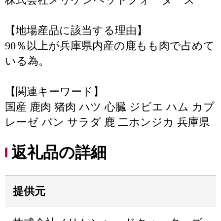
【地場産品に該当する理由】
90％以上が兵庫県内産の鹿もも肉で占めて
いる為。
【関連キーワード】
国産 鹿肉 猪肉 ハツ 心臓 ジビエ ハム カプ
レーゼ パン サラダ 鹿 二ホンジカ 兵庫県
返礼品の詳細
提供元