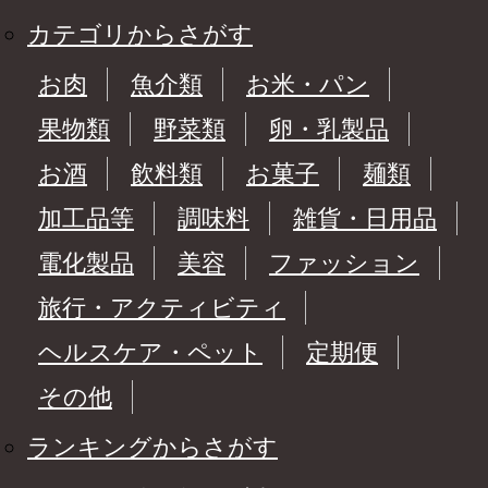
カテゴリからさがす
お肉
魚介類
お米・パン
果物類
野菜類
卵・乳製品
お酒
飲料類
お菓子
麺類
加工品等
調味料
雑貨・日用品
電化製品
美容
ファッション
旅行・アクティビティ
ヘルスケア・ペット
定期便
その他
ランキングからさがす