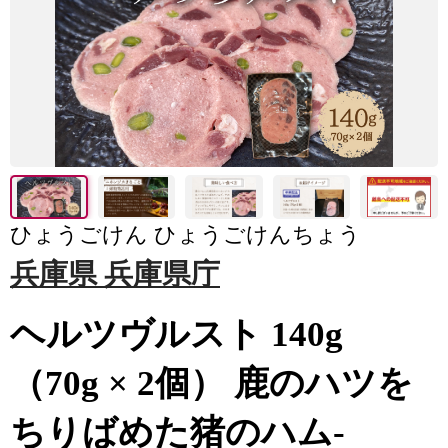
ひょうごけん ひょうごけんちょう
兵庫県 兵庫県庁
ヘルツヴルスト 140g
（70g × 2個） 鹿のハツを
ちりばめた猪のハム-