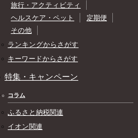
旅行・アクティビティ
に、そして海の向こうまで
届きますように。
ヘルスケア・ペット
定期便
その他
ランキングからさがす
キーワードからさがす
特集・キャンペーン
コラム
ふるさと納税関連
イオン関連