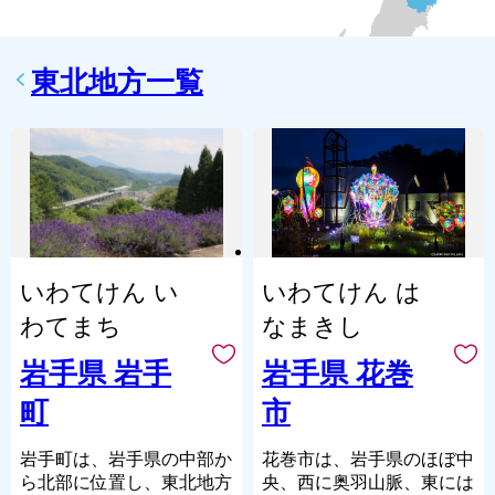
東北地方一覧
いわてけん い
いわてけん は
わてまち
なまきし
岩手県 岩手
岩手県 花巻
町
市
岩手町は、岩手県の中部か
花巻市は、岩手県のほぼ中
ら北部に位置し、東北地方
央、西に奥羽山脈、東には