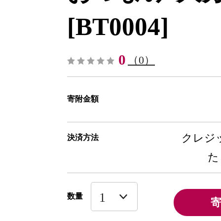
[BT0004]
0
（0）
寄附金額
クレジッ
決済方法
た
数量