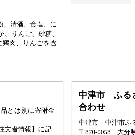
粉、清酒、食塩、に
が、りんご、砂糖、
に鶏肉、りんごを含
中津市 ふる
合わせ
の品とは別に寄附金
中津市 中津市ふ
注文者情報】に記
〒870-0058 大