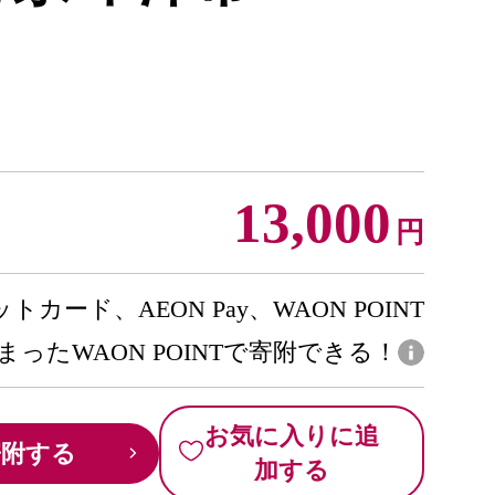
13,000
円
トカード、AEON Pay、WAON POINT
まったWAON POINTで寄附できる！
お気に入りに追
寄附する
加する