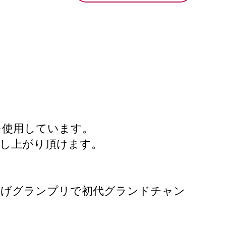
を使用しています。
召し上がり頂けます。
あげグランプリで初代グランドチャン