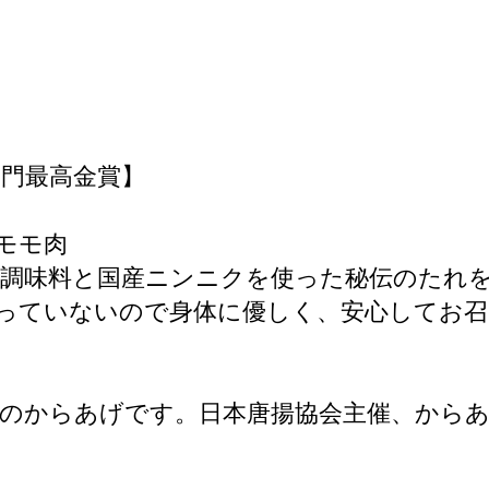
部門最高金賞】
しモモ肉
然調味料と国産ニンニクを使った秘伝のたれ
っていないので身体に優しく、安心してお
肉のからあげです。日本唐揚協会主催、から