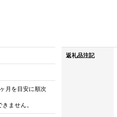
返礼品注記
1ヶ月を目安に順次
。
できません。