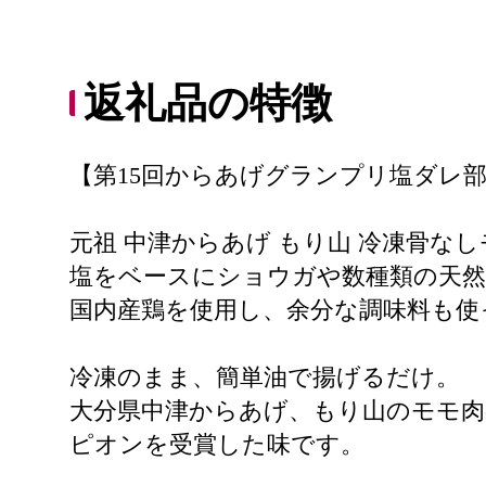
返礼品の特徴
【第15回からあげグランプリ塩ダレ
元祖 中津からあげ もり山 冷凍骨な
塩をベースにショウガや数種類の天
国内産鶏を使用し、余分な調味料も使
冷凍のまま、簡単油で揚げるだけ。
大分県中津からあげ、もり山のモモ
ピオンを受賞した味です。