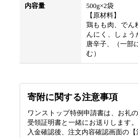
内容量
500g×2袋
【原材料】
鶏もも肉、でん
んにく、しょう
唐辛子、（一部
む）
寄附に関する注意事項
ワンストップ特例申請書は、お礼
受領証明書と一緒にお送りします。
入金確認後、注文内容確認画面の【