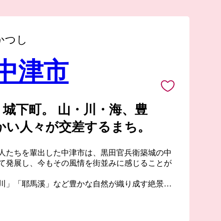
かつし
 中津市
城下町。 山・川・海、豊
かい人々が交差するまち。
人たちを輩出した中津市は、黒田官兵衛築城の中
て発展し、今もその風情を街並みに感じることが
川」「耶馬溪」など豊かな自然が織り成す絶景
、大自然を利用したアクティビティも楽しめま