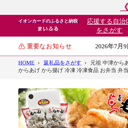
《
応援する
自治
イオンカードのふるさと納税
をさがす
重要なお知らせ
2026年7月
HOME
返礼品をさがす
元祖 中津からあげ
からあげ から揚げ 冷凍 冷凍食品 お弁当 弁当