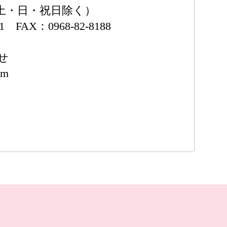
00（土・日・祝日除く）
41 FAX：0968-82-8188
せ
om