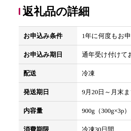
返礼品の詳細
お申込み条件
1年に何度もお
お申込み期日
通年受け付けて
配送
冷凍
発送期日
9月20日～月末
内容量
900g（300g×3p）
消費期限
冷凍30日間