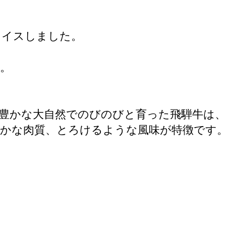
ライスしました。
。
。
豊かな大自然でのびのびと育った飛騨牛は
やかな肉質、とろけるような風味が特徴です