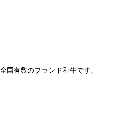
、全国有数のブランド和牛です。
。