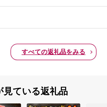
すべての返礼品をみる
が見ている返礼品