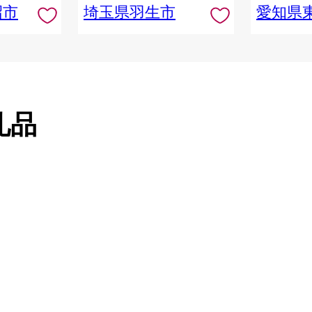
沼市
埼玉県羽生市
愛知県
礼品