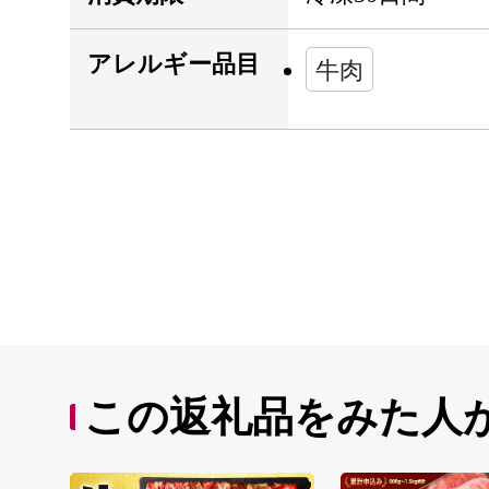
アレルギー品目
牛肉
この返礼品をみた人