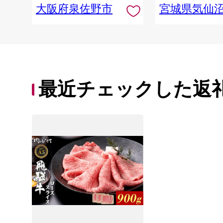
大阪府泉佐野市
宮城県気仙
最近チェックした返