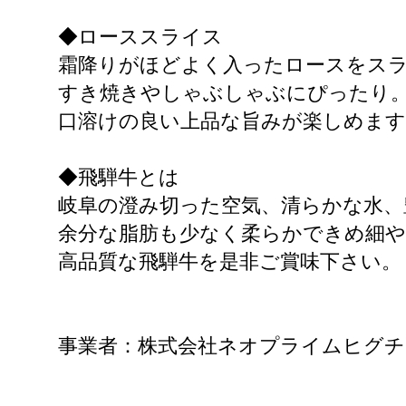
◆ローススライス
霜降りがほどよく入ったロースをス
すき焼きやしゃぶしゃぶにぴったり
口溶けの良い上品な旨みが楽しめます
◆飛騨牛とは
岐阜の澄み切った空気、清らかな水、
余分な脂肪も少なく柔らかできめ細
高品質な飛騨牛を是非ご賞味下さい。
事業者：株式会社ネオプライムヒグチ