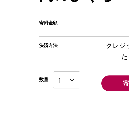
寄附金額
クレジッ
決済方法
た
数量