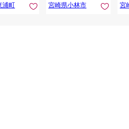
東浦町
宮崎県小林市
宮