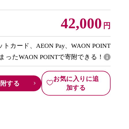
42,000
円
トカード、AEON Pay、WAON POINT
まったWAON POINTで寄附できる！
お気に入りに追
寄附する
加する