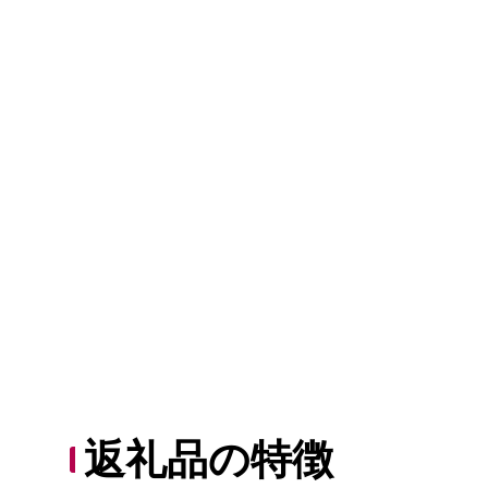
返礼品の特徴