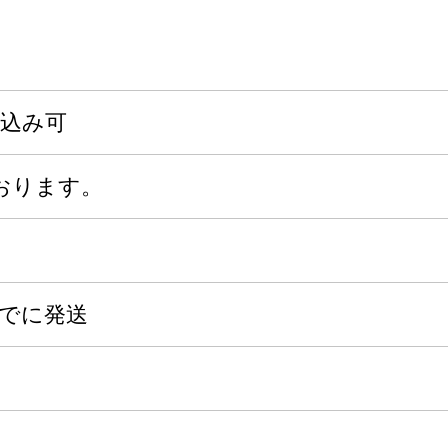
申込み可
おります。
までに発送