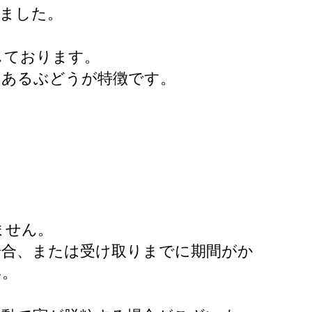
しました。
しております。
みあるぶどうが特徴です。
ません。
場合、または受け取りまでに期間がか
い。