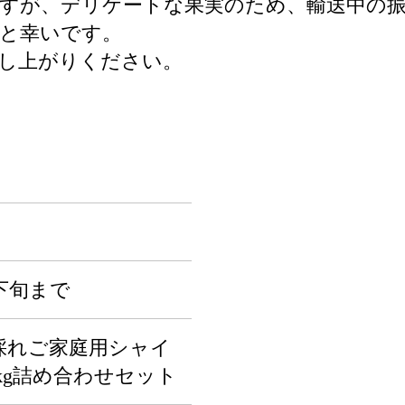
すが、デリケートな果実のため、輸送中の
と幸いです。
し上がりください。
下旬まで
採れご家庭用シャイ
kg詰め合わせセット