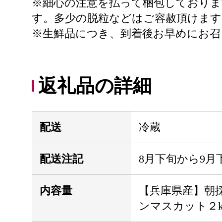
※細心の注意を払って梱包しておりま
す。多少の脱粒などはご容赦頂けます
※生鮮品につき、到着後お早めにお召
返礼品の詳細
配送
冷蔵
配送注記
8月下旬から9月
内容量
【兵庫県産】朝
ンマスカット２