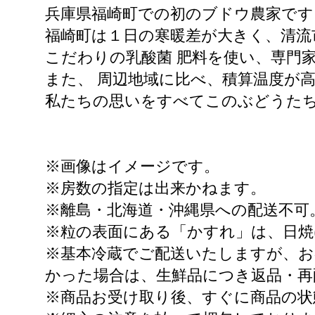
兵庫県福崎町での初のブドウ農家です
福崎町は１日の寒暖差が大きく、清流
こだわりの乳酸菌 肥料を使い、専門
また、 周辺地域に比べ、積算温度が
私たちの思いをすべてこのぶどうた
※画像はイメージです。
※房数の指定は出来かねます。
※離島・北海道・沖縄県への配送不可
※粒の表面にある「かすれ」は、日
※基本冷蔵でご配送いたしますが、お
かった場合は、生鮮品につき返品・再
※商品お受け取り後、すぐに商品の状