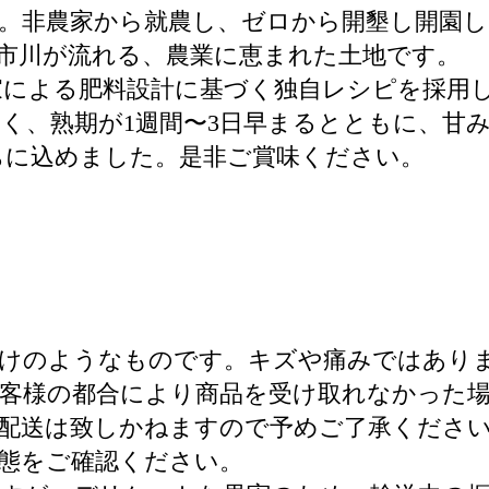
。非農家から就農し、ゼロから開墾し開園
市川が流れる、農業に恵まれた土地です。
家による肥料設計に基づく独自レシピを採用
高く、熟期が1週間〜3日早まるとともに、甘
ちに込めました。是非ご賞味ください。
。
焼けのようなものです。キズや痛みではあり
客様の都合により商品を受け取れなかった
配送は致しかねますので予めご了承くださ
態をご確認ください。