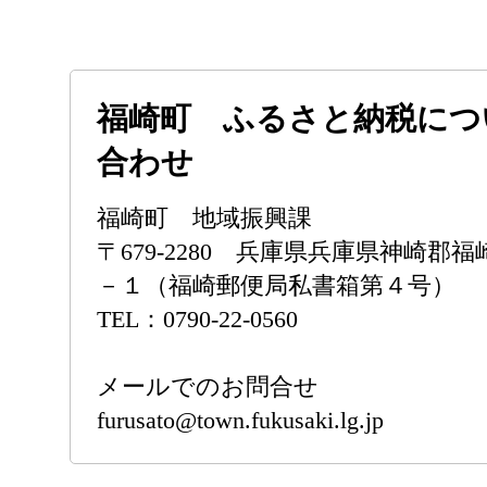
福崎町 ふるさと納税につ
合わせ
福崎町 地域振興課
〒679-2280 兵庫県兵庫県神崎郡
－１（福崎郵便局私書箱第４号）
TEL：0790-22-0560
メールでのお問合せ
furusato@town.fukusaki.lg.jp