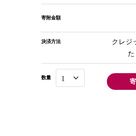
寄附金額
クレジッ
決済方法
た
数量