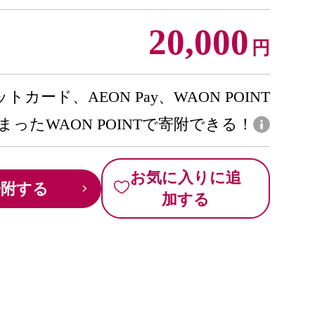
20,000
円
トカード、AEON Pay、WAON POINT
まったWAON POINTで寄附できる！
お気に入りに追
寄附する
加する