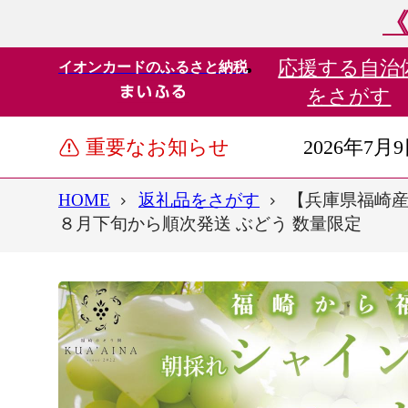
《
応援する
自治
イオンカードのふるさと納税
をさがす
重要なお知らせ
2026年7月
HOME
返礼品をさがす
【兵庫県福崎産
８月下旬から順次発送 ぶどう 数量限定