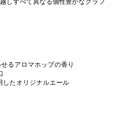
喉越しすべて異なる個性豊かなクラフ
想わせるアロマホップの香り
口
を使用したオリジナルエール