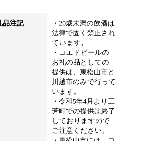
礼品注記
・20歳未満の飲酒は
法律で固く禁止され
ています。
・コエドビールの
お礼の品としての
提供は、東松山市と
川越市のみで行って
います。
・令和5年4月より三
芳町での提供は終了
しておりますので
ご注意ください。
・東松山市には、コ