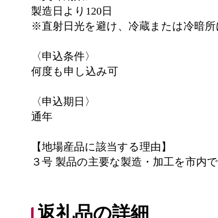
製造日より120日
※直射日光を避け、冷蔵または冷暗所
〈申込条件〉
何度も申し込み可
〈申込期日〉
通年
【地場産品に該当する理由】
３号 製品の主要な製造・加工を市内
返礼品の詳細