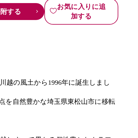
お気に入りに追
寄附する
加する
越の風土から1996年に誕生しまし
拠点を自然豊かな埼玉県東松山市に移転