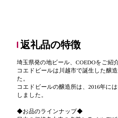
返礼品の特徴
埼玉県発の地ビール、COEDOをご紹
コエドビールは川越市で誕生した醸造
た。
コエドビールの醸造所は、2016年
しました。
◆お品のラインナップ◆