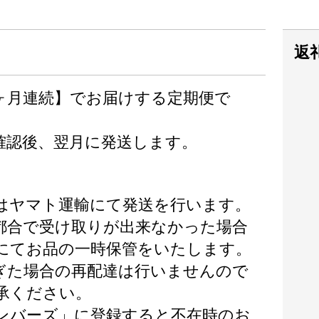
返
0ヶ月連続】でお届けする定期便で
確認後、翌月に発送します。
はヤマト運輸にて発送を行います。
都合で受け取りが出来なかった場合
にてお品の一時保管をいたします。
ぎた場合の再配達は行いませんので
承ください。
ンバーズ」に登録すると不在時のお