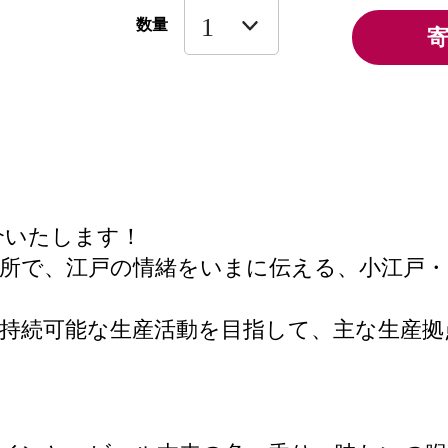
数量
介いたします！
所で、江戸の情緒をいまに伝える、小江戸・川
には持続可能な生産活動を目指して、主な生産