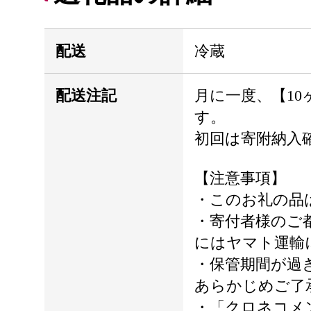
配送
冷蔵
配送注記
月に一度、【1
す。
初回は寄附納入
【注意事項】
・このお礼の品
・寄付者様のご
にはヤマト運輸
・保管期間が過
あらかじめご了
・「クロネコメ