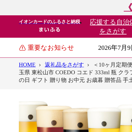
《
応援する
自治
イオンカードのふるさと納税
をさがす
重要なお知らせ
2026年7月
HOME
返礼品をさがす
＜10ヶ月定期便＞
玉県 東松山市 COEDO コエド 333ml 瓶
の日 ギフト 贈り物 お中元 お歳暮 贈答品 手