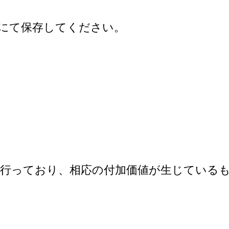
にて保存してください。
で行っており、相応の付加価値が生じている