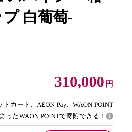
プ 白葡萄-
310,000
円
トカード、AEON Pay、WAON POINT
まったWAON POINTで寄附できる！