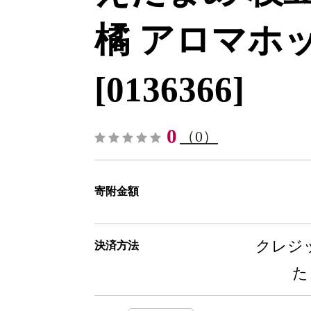
橘 アロマホッ
[0136366]
0
（0）
寄附金額
クレジッ
決済方法
た