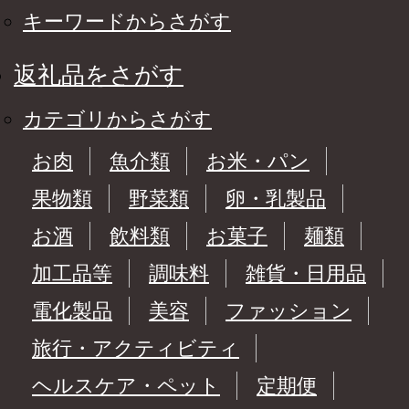
キーワードからさがす
返礼品をさがす
カテゴリからさがす
お肉
魚介類
お米・パン
果物類
野菜類
卵・乳製品
お酒
飲料類
お菓子
麺類
加工品等
調味料
雑貨・日用品
電化製品
美容
ファッション
旅行・アクティビティ
ヘルスケア・ペット
定期便