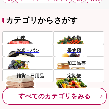
カテゴリからさがす
お肉
魚介類
お米・パン
果物類
お菓子
加工品等
雑貨・日用品
定期便
すべてのカテゴリをみる