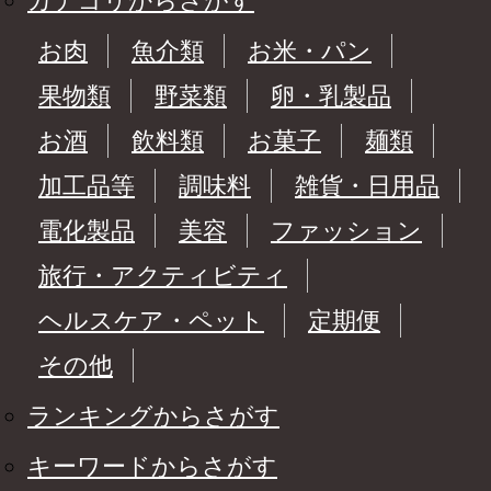
カテゴリからさがす
お肉
魚介類
お米・パン
果物類
野菜類
卵・乳製品
お酒
飲料類
お菓子
麺類
加工品等
調味料
雑貨・日用品
電化製品
美容
ファッション
旅行・アクティビティ
ヘルスケア・ペット
定期便
その他
ランキングからさがす
キーワードからさがす