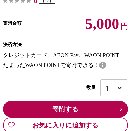
0
（0）
5,000
寄附金額
円
決済方法
クレジットカード、AEON Pay、WAON POINT
たまったWAON POINTで寄附できる！
数量
寄附する
お気に入りに追加する