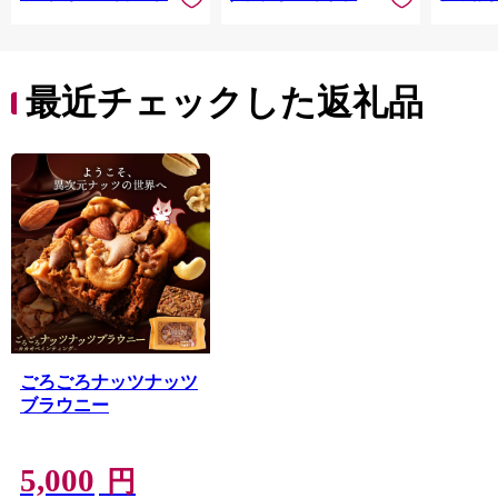
最近チェックした返礼品
ごろごろナッツナッツ
ブラウニー
5,000
円