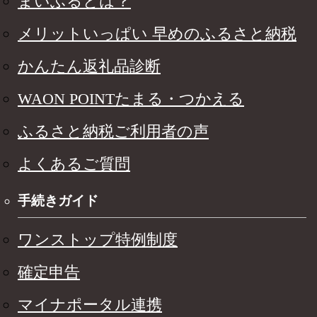
まいふるとは？
メリットいっぱい 早めのふるさと納税
かんたん返礼品診断
WAON POINTたまる・つかえる
ふるさと納税ご利用者の声
よくあるご質問
手続きガイド
ワンストップ特例制度
確定申告
マイナポータル連携