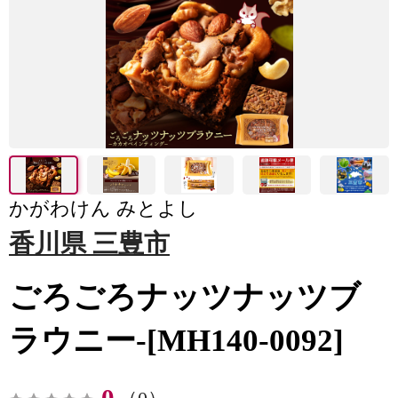
かがわけん みとよし
香川県 三豊市
ごろごろナッツナッツブ
ラウニー-[MH140-0092]