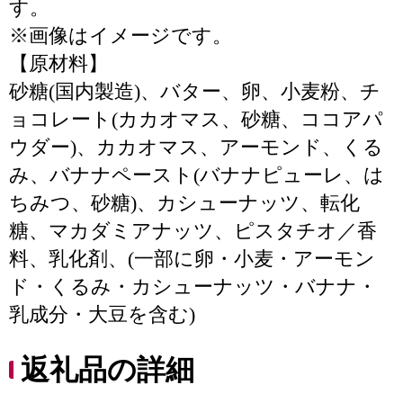
す。
※画像はイメージです。
【原材料】
砂糖(国内製造)、バター、卵、小麦粉、チ
ョコレート(カカオマス、砂糖、ココアパ
ウダー)、カカオマス、アーモンド、くる
み、バナナペースト(バナナピューレ、は
ちみつ、砂糖)、カシューナッツ、転化
糖、マカダミアナッツ、ピスタチオ／香
料、乳化剤、(一部に卵・小麦・アーモン
ド・くるみ・カシューナッツ・バナナ・
乳成分・大豆を含む)
返礼品の詳細