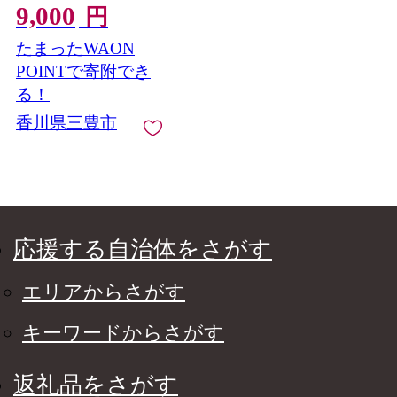
9,000
円
たまったWAON
POINTで寄附でき
る！
香川県三豊市
応援する自治体をさがす
エリアからさがす
キーワードからさがす
返礼品をさがす