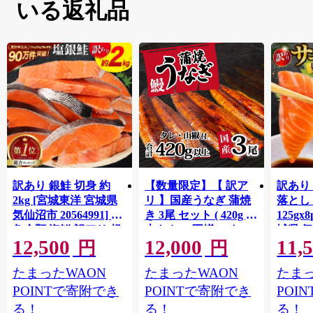
いる返礼品
訳あり 銀鮭 切身 約
【数量限定】【 訳ア
訳あり
2kg [宮城東洋 宮城県
リ 】国産うなぎ 蒲焼
落とし 
気仙沼市 20564991] 鮭
き 3尾 セット ( 420g )
125gx
魚介類 海鮮 訳アリ 規
大きさ の不揃い タ
城県 
12,500
12,000
11,
格外 不揃い さけ サケ
レ・山椒付き ウナギ
20564
円
円
鮭切身 シャケ 切り身
鰻 ふぞろい 不揃い う
お刺し
たまったWAON
たまったWAON
たまっ
冷凍 家庭用 おかず 弁
な重 ひつまぶし 人気
生 生
当 支援 サーモン 銀鮭
茨城 八千代町 ふるさ
鮭 銀鮭
POINTで寄附でき
POINTで寄附でき
POI
切り身 魚 わけあり
と納税 冷凍 [SF951ya]
介
る！
る！
る！