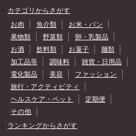
カテゴリからさがす
お肉
魚介類
お米・パン
果物類
野菜類
卵・乳製品
お酒
飲料類
お菓子
麺類
加工品等
調味料
雑貨・日用品
電化製品
美容
ファッション
旅行・アクティビティ
ヘルスケア・ペット
定期便
その他
ランキングからさがす