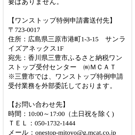
要はありません。
【ワンストップ特例申請書送付先】
〒723-0017
住所：広島県三原市港町1-3-15 サンラ
イズアネックス1F
宛先：香川県三豊市ふるさと納税ワン
ストップ受付センター ㈱ＭＣＡＴ
※三豊市では、ワンストップ特例申請
受付業務を外部委託しております。
【お問い合わせ先】
時間：10:00～17:00（土日祝を除く)
ＴＥＬ：050-1732-1444
メール：onestop-mitoyo@g.mcat.co.jp