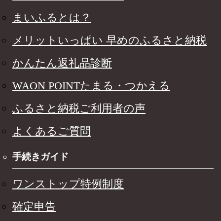
まいふるとは？
メリットいっぱい 早めのふるさと納税
かんたん返礼品診断
WAON POINTたまる・つかえる
ふるさと納税ご利用者の声
よくあるご質問
手続きガイド
ワンストップ特例制度
確定申告