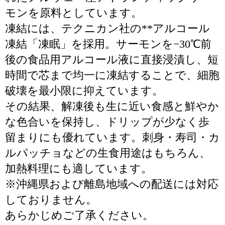
モンを原料としています。
凍結には、テクニカン社の**アルコール
凍結「凍眠」を採用。サーモンを−30℃前
後の食品用アルコール液に直接浸漬し、短
時間で芯まで均一に凍結することで、細胞
破壊を最小限に抑えています。
その結果、解凍後も生に近い食感と鮮やか
な色合いを保持し、ドリップが少なく歩
留まりにも優れています。刺身・寿司・カ
ルパッチョなどの生食用途はもちろん、
加熱料理にも適しています。
※沖縄県および離島地域への配送には対応
しておりません。
あらかじめご了承ください。