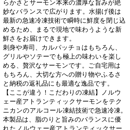
らかさとサーモン本来の濃厚な旨みが絶
妙なバランスで広がります。水揚げ後は
最新の急速冷凍技術で瞬時に鮮度を閉じ込
めるため、まるで現地で味わうような新
鮮さをお届けできます。
刺身や寿司、カルパッチョはもちろん、
グリルやソテーでも極上の味わいを楽し
める、贅沢なサーモンです。ご自宅用は
もちろん、大切な方への贈り物やふるさ
と納税の返礼品にも最適な逸品です。
【ここが違う！こだわりの凍結】ノルウ
ェー産アトランティックサーモンをテク
ニカンのアルコール凍結技術で急速冷凍。
本製品は、脂のりと旨みのバランスに優
れたノルウェー産アトランティックサー