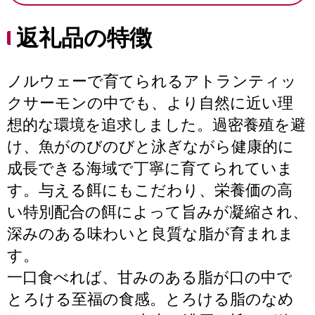
返礼品の特徴
ノルウェーで育てられるアトランティッ
クサーモンの中でも、より自然に近い理
想的な環境を追求しました。過密養殖を避
け、魚がのびのびと泳ぎながら健康的に
成長できる海域で丁寧に育てられていま
す。与える餌にもこだわり、栄養価の高
い特別配合の餌によって旨みが凝縮され、
深みのある味わいと良質な脂が育まれま
す。
一口食べれば、甘みのある脂が口の中で
とろける至福の食感。とろける脂のなめ