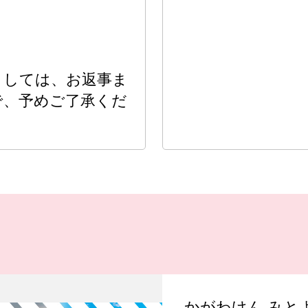
ましては、お返事ま
で、予めご了承くだ
かがわけん みと