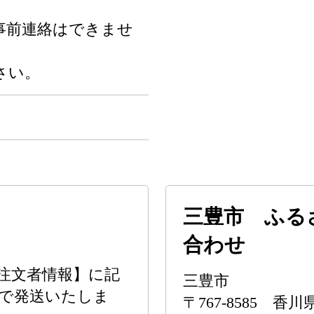
事前連絡はできませ
さい。
三豊市 ふる
合わせ
注文者情報】に記
三豊市
度で発送いたしま
〒767-8585 香