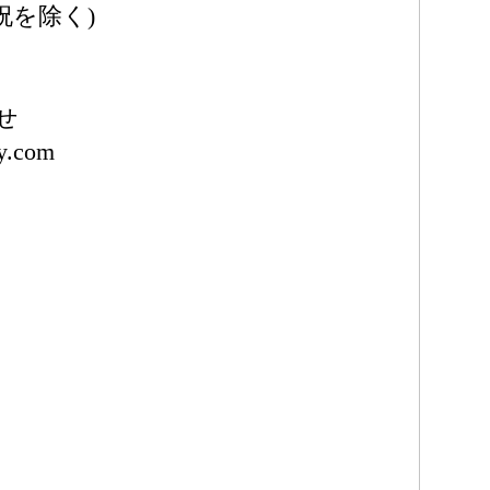
日祝を除く)
せ
ty.com