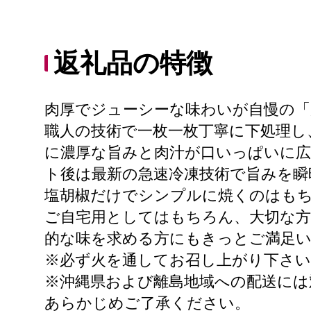
返礼品の特徴
肉厚でジューシーな味わいが自慢の「
職人の技術で一枚一枚丁寧に下処理し
に濃厚な旨みと肉汁が口いっぱいに
ト後は最新の急速冷凍技術で旨みを瞬
塩胡椒だけでシンプルに焼くのはも
ご自宅用としてはもちろん、大切な方
的な味を求める方にもきっとご満足
※必ず火を通してお召し上がり下さい
※沖縄県および離島地域への配送には
あらかじめご了承ください。