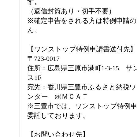
す。
（返信封筒あり・切手不要）
※確定申告をされる方は特例申請
ん。
【ワンストップ特例申請書送付先】
〒723-0017
住所：広島県三原市港町1-3-15 
ス1F
宛先：香川県三豊市ふるさと納税
ンター ㈱ＭＣＡＴ
※三豊市では、ワンストップ特例申
委託しております。
【お問い合わせ先】