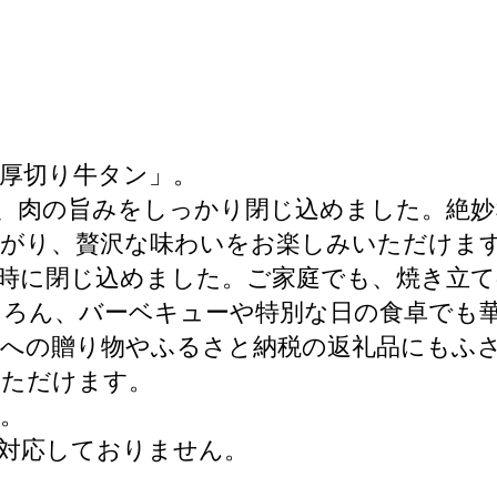
厚切り牛タン」。
、肉の旨みをしっかり閉じ込めました。絶
広がり、贅沢な味わいをお楽しみいただけま
時に閉じ込めました。ご家庭でも、焼き立
ちろん、バーベキューや特別な日の食卓でも
への贈り物やふるさと納税の返礼品にもふ
いただけます。
。
対応しておりません。