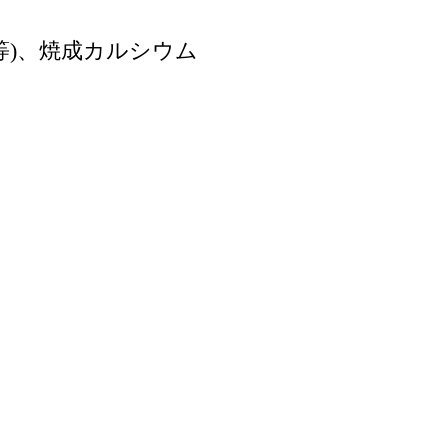
等)、焼成カルシウム