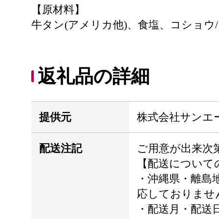
【原材料】
牛タン(アメリカ他)、食塩、コショウ
返礼品の詳細
提供元
株式会社サンエ
配送注記
ご用意が出来次
【配送について
・沖縄県・離島
応しておりませ
・配送月・配送