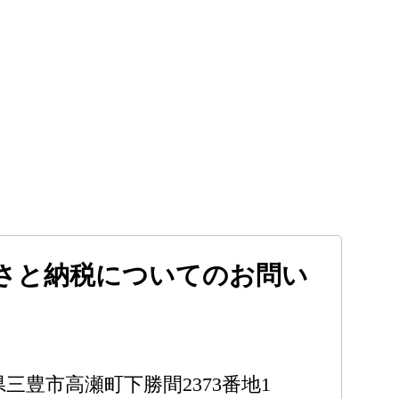
さと納税についてのお問い
川県三豊市高瀬町下勝間2373番地1