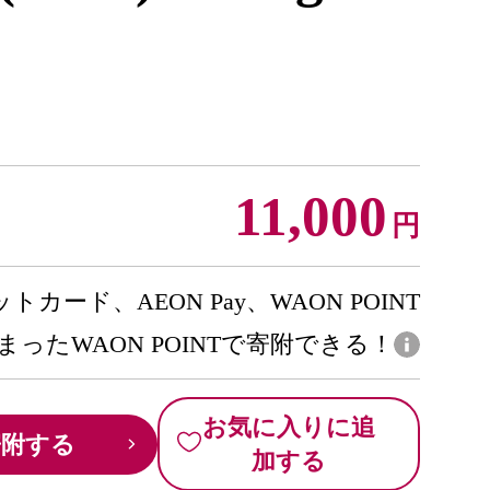
11,000
円
トカード、AEON Pay、WAON POINT
まったWAON POINTで寄附できる！
お気に入りに追
寄附する
加する