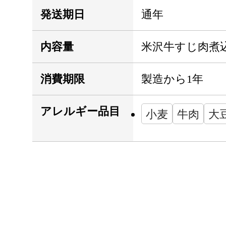
発送期日
通年
内容量
米沢牛すじ肉煮込み
消費期限
製造から1年
アレルギー品目
小麦
牛肉
大