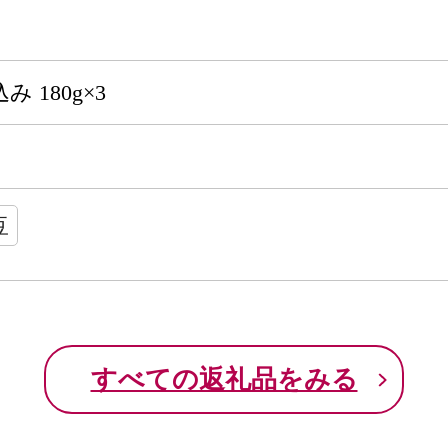
 180g×3
豆
すべての返礼品をみる