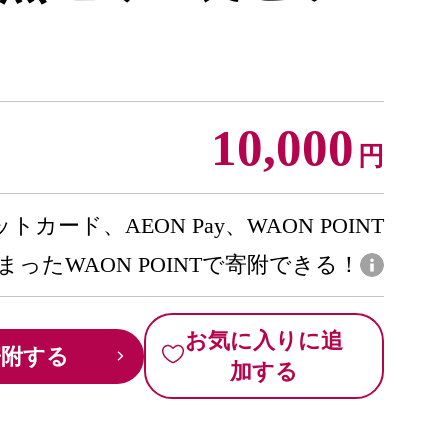
10,000
円
トカード、AEON Pay、WAON POINT
まったWAON POINTで寄附できる！
お気に入りに追
寄附する
加する