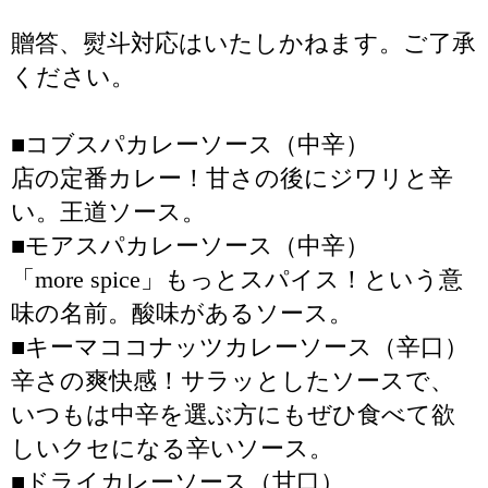
贈答、熨斗対応はいたしかねます。ご了承
ください。
■コブスパカレーソース（中辛）
店の定番カレー！甘さの後にジワリと辛
い。王道ソース。
■モアスパカレーソース（中辛）
「more spice」もっとスパイス！という意
味の名前。酸味があるソース。
■キーマココナッツカレーソース（辛口）
辛さの爽快感！サラッとしたソースで、
いつもは中辛を選ぶ方にもぜひ食べて欲
しいクセになる辛いソース。
■ドライカレーソース（甘口）