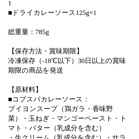
1
■ドライカレーソース125g×1
総重量：785g
【保存方法・賞味期限】
冷凍保存（-18℃以下）30日以上の賞味
期限の商品を発送
【原材料】
■コブスパカレーソース：
ブイヨンスープ（鶏ガラ・香味野
菜）・玉ねぎ・マンゴーペースト・ト
マト・バター（乳成分を含む）
・生クリーム（乳成分を含む）・サラ