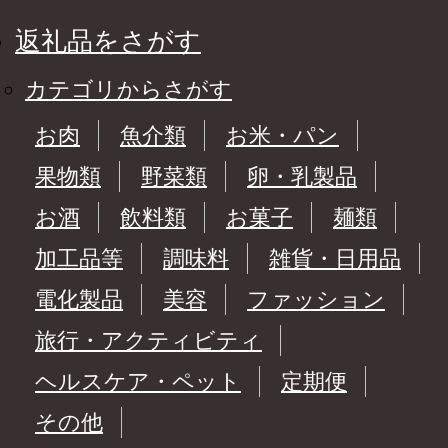
返礼品をさがす
カテゴリからさがす
お肉
魚介類
お米・パン
果物類
野菜類
卵・乳製品
お酒
飲料類
お菓子
麺類
加工品等
調味料
雑貨・日用品
電化製品
美容
ファッション
旅行・アクティビティ
ヘルスケア・ペット
定期便
その他