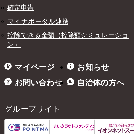
確定申告
マイナポータル連携
控除できる金額（控除額シミュレーショ
ン）
マイページ
お知らせ
お問い合わせ
自治体の方へ
グループサイト