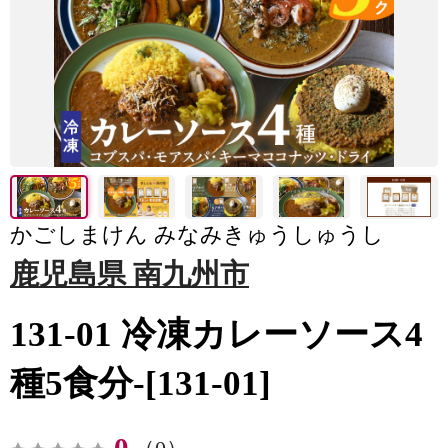
かごしまけん みなみきゅうしゅうし
鹿児島県 南九州市
131-01 冷凍カレーソース4
種5食分-[131-01]