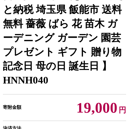
と納税 埼玉県 飯能市 送料
無料 薔薇 ばら 花 苗木 ガ
ーデニング ガーデン 園芸
プレゼント ギフト 贈り物
記念日 母の日 誕生日 】
HNNH040
19,000
寄附金額
円
決済方法