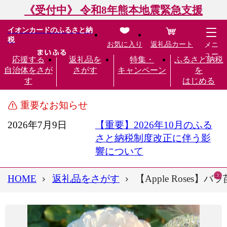
《受付中》 令和8年熊本地震緊急支援
イオンカードのふるさと納
税
お気に入り
返礼品カート
メニ
ュー
応援する
返礼品を
特集・
ふるさと納税
自治体をさが
さがす
キャンペーン
を
す
はじめる
重要なお知らせ
2026年7月9日
【重要】2026年10月のふる
さと納税制度改正に伴う影
響について
HOME
返礼品をさがす
【Apple Rose