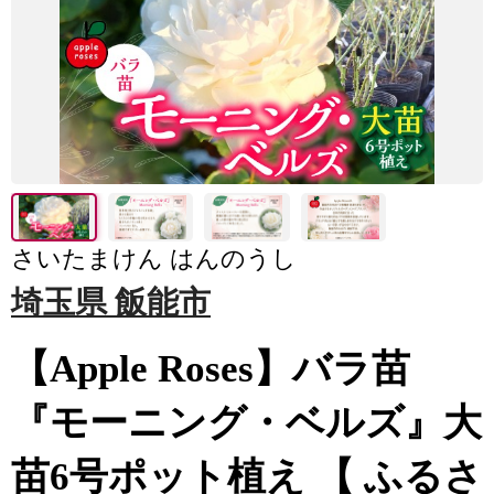
さいたまけん はんのうし
埼玉県 飯能市
【Apple Roses】バラ苗
『モーニング・ベルズ』大
苗6号ポット植え 【 ふるさ