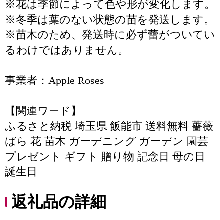
※花は季節によって色や形が変化します。
※冬季は葉のない状態の苗を発送します。
※苗木のため、発送時に必ず蕾がついてい
るわけではありません。
事業者：Apple Roses
【関連ワード】
ふるさと納税 埼玉県 飯能市 送料無料 薔薇
ばら 花 苗木 ガーデニング ガーデン 園芸
プレゼント ギフト 贈り物 記念日 母の日
誕生日
返礼品の詳細