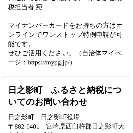
税担当者 宛
マイナンバーカードをお持ちの方はオ
ンラインでワンストップ特例申請が可
能です。
ぜひご活用ください。（自治体マイペ
ージ：https://mypg.jp/）
日之影町 ふるさと納税につ
いてのお問い合わせ
日之影町 日之影町役場
〒882-0401 宮崎県西臼杵郡日之影町大