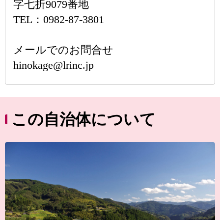
字七折9079番地
TEL：0982-87-3801
メールでのお問合せ
hinokage@lrinc.jp
この自治体について