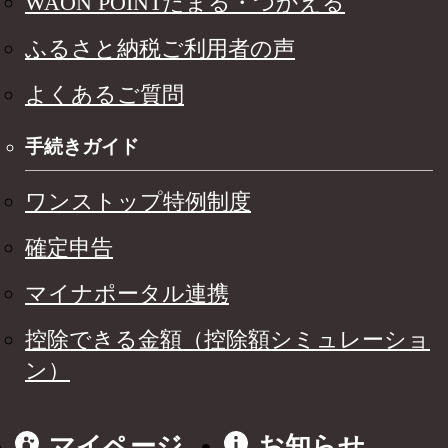
WAON POINTたまる・つかえる
ふるさと納税ご利用者の声
よくあるご質問
手続きガイド
ワンストップ特例制度
確定申告
マイナポータル連携
控除できる金額（控除額シミュレーショ
ン）
マイページ
お知らせ