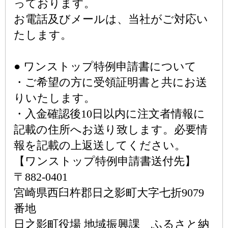
っております。
お電話及びメールは、当社がご対応い
たします。
● ワンストップ特例申請書について
・ご希望の方に受領証明書と共にお送
りいたします。
・入金確認後10日以内に注文者情報に
記載の住所へお送り致します。必要情
報を記載の上返送してください。
【ワンストップ特例申請書送付先】
〒882-0401
宮崎県西臼杵郡日之影町大字七折9079
番地
日之影町役場 地域振興課 ふるさと納