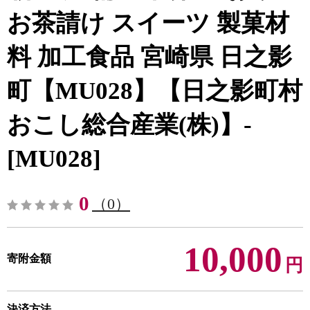
お茶請け スイーツ 製菓材
料 加工食品 宮崎県 日之影
町【MU028】【日之影町村
おこし総合産業(株)】-
[MU028]
0
（0）
10,000
寄附金額
円
決済方法