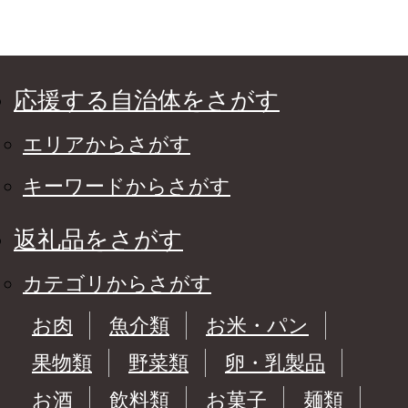
応援する自治体をさがす
エリアからさがす
キーワードからさがす
返礼品をさがす
カテゴリからさがす
お肉
魚介類
お米・パン
果物類
野菜類
卵・乳製品
お酒
飲料類
お菓子
麺類