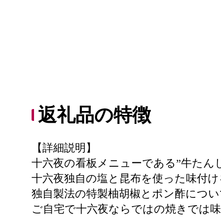
返礼品の特徴
【詳細説明】
十六夜の看板メニューである”牛たん
十六夜独自の塩と昆布を使った味付
独自製法の特製柚胡椒とポン酢につ
ご自宅で十六夜ならではの焼きでは