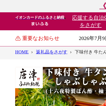
《
応援する
自治
イオンカードのふるさと納税
をさがす
重要なお知らせ
2026年7月
HOME
返礼品をさがす
下味付き 牛たん