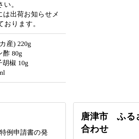
さい。
には出荷お知らせメ
ております。
) 220g
 80g
椒 10g
5ml
唐津市 ふる
合わせ
特例申請書の発