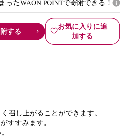
まったWAON POINTで寄附できる！
お気に入りに追
寄附する
加する
しく召し上がることができます。
箸がすすみます。
い。