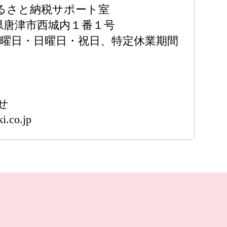
るさと納税サポート室
佐賀県唐津市西城内１番１号
土曜日・日曜日・祝日、特定休業期間
せ
i.co.jp