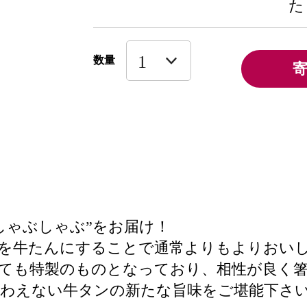
た
数量
しゃぶしゃぶ”をお届け！
けを牛たんにすることで通常よりもよりおい
いても特製のものとなっており、相性が良く
味わえない牛タンの新たな旨味をご堪能下さ