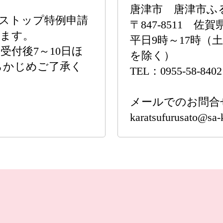
唐津市 唐津市ふ
ストップ特例申請
〒847-8511 
います。
平日9時～17時（
付後7～10日ほ
を除く）
らかじめご了承く
TEL：0955-58-8402
メールでのお問合
karatsufurusato@sa-k