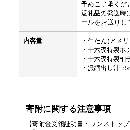
予めご了承くだ
返礼品の発送時
ールをお送りし
内容量
・牛たん(アメリカ産
・十六夜特製ポン酢
・十六夜特製柚子胡
・濃縮出し汁 3
寄附に関する注意事項
【寄附金受領証明書・ワンストップ