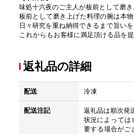
味処十六夜のご主人が板前として磨き
板前として磨き上げた料理の腕は本物
日々研究を重ね納得できるまで旨い
これからもお客様に満足頂ける品を
返礼品の詳細
配送
冷凍
配送注記
返礼品は順次発
状況によっては
要する場合がご